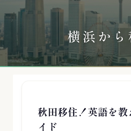
横浜から
秋田移住！英語を教
イド