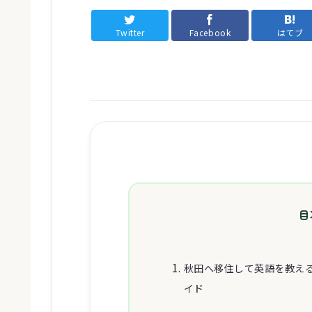
Twitter
Facebook
はてブ
目
秋田へ移住して英語を教え
イド