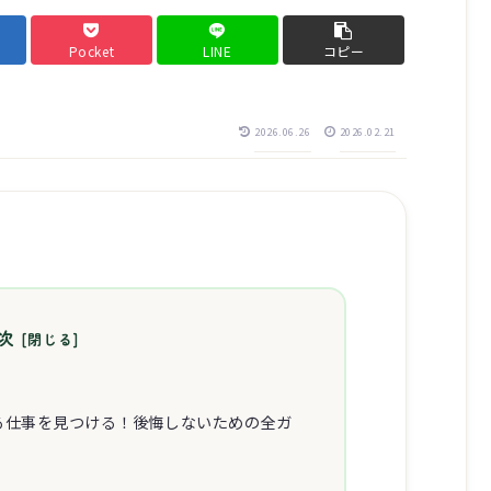
Pocket
LINE
コピー
2026.06.26
2026.02.21
次
る仕事を見つける！後悔しないための全ガ