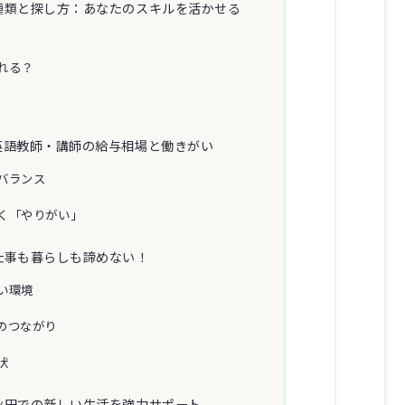
種類と探し方：あなたのスキルを活かせる
れる？
英語教師・講師の給与相場と働きがい
バランス
く「やりがい」
仕事も暮らしも諦めない！
い環境
のつながり
状
秋田での新しい生活を強力サポート