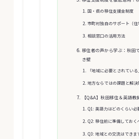
国・県の移住支援金制度
市町村独自のサポート（住
相談窓口の活用方法
移住者の声から学ぶ：秋田
き壁
「地域に必要とされている
地方ならではの課題と解決
【Q&A】秋田移住＆英語教
Q1: 英語力はどのくらい
Q2: 移住前に準備してお
Q3: 地域との交流はできま