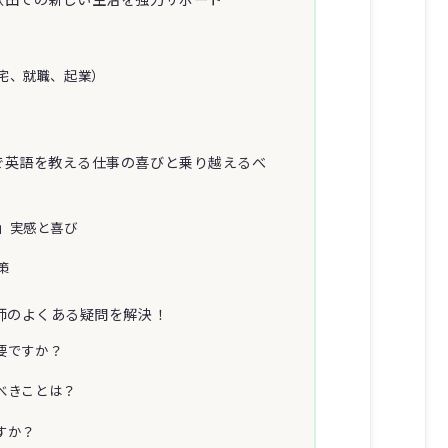
宅、就職、起業）
で英語を教える仕事の喜びと乗り越えるべ
」実感と喜び
策
師のよくある疑問を解決！
必要ですか？
くべきことは？
すか？