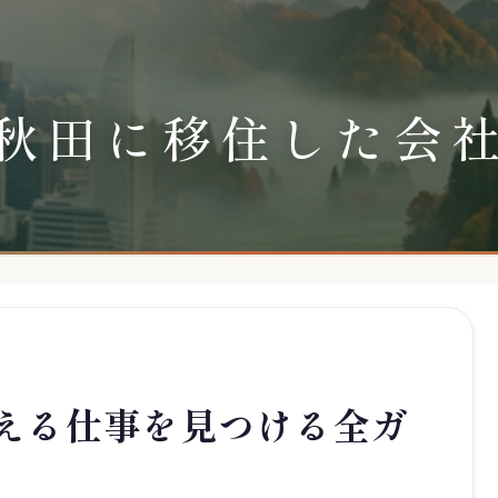
秋田に移住した会
える仕事を見つける全ガ