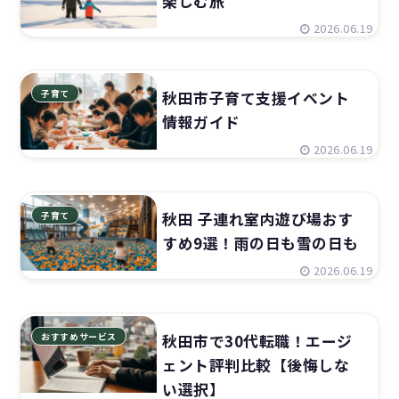
楽しむ旅
2026.06.19
子育て
秋田市子育て支援イベント
情報ガイド
2026.06.19
子育て
秋田 子連れ室内遊び場おす
すめ9選！雨の日も雪の日も
2026.06.19
おすすめサービス
秋田市で30代転職！エージ
ェント評判比較【後悔しな
い選択】