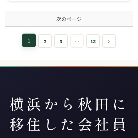
次のページ
1
2
3
…
18
横浜から秋田に
移住した会社員