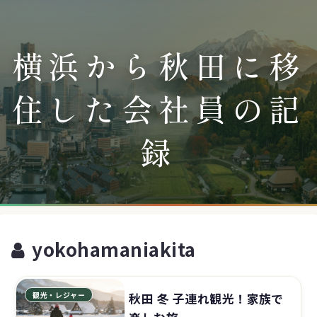
横浜から秋田に移
住した会社員の記
録
yokohamaniakita
観光・レジャー
秋田 冬 子連れ観光！家族で