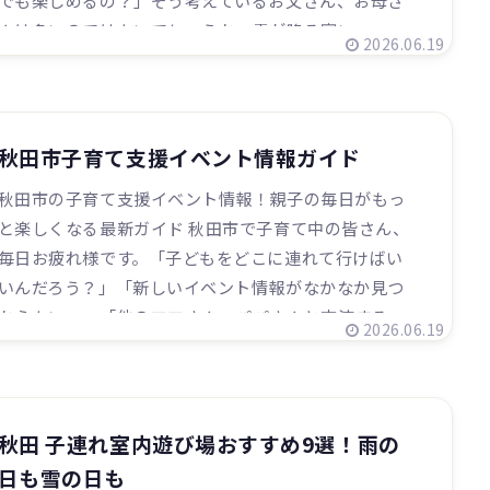
でも楽しめるの？」そう考えているお父さん、お母さ
んは多いのではないでしょうか。雪が降る寒い...
2026.06.19
秋田市子育て支援イベント情報ガイド
秋田市の子育て支援イベント情報！親子の毎日がもっ
と楽しくなる最新ガイド 秋田市で子育て中の皆さん、
毎日お疲れ様です。「子どもをどこに連れて行けばい
いんだろう？」「新しいイベント情報がなかなか見つ
からない…」「他のママさん・パパさんと交流する...
2026.06.19
秋田 子連れ室内遊び場おすすめ9選！雨の
日も雪の日も