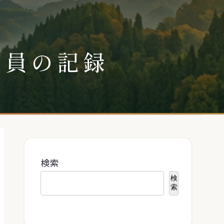
社員の記録
検索
検
索