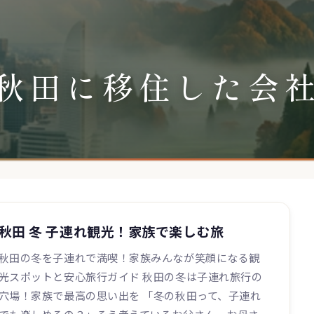
秋田に移住した会
秋田 冬 子連れ観光！家族で楽しむ旅
秋田の冬を子連れで満喫！家族みんなが笑顔になる観
光スポットと安心旅行ガイド 秋田の冬は子連れ旅行の
穴場！家族で最高の思い出を 「冬の秋田って、子連れ