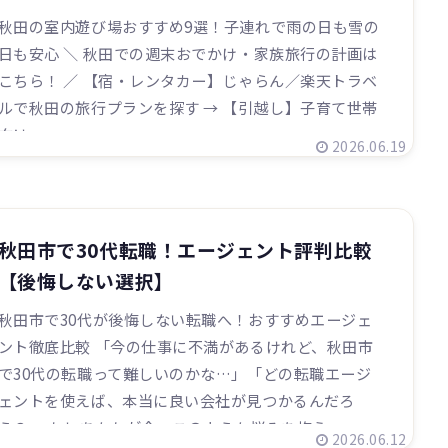
秋田の室内遊び場おすすめ9選！子連れで雨の日も雪の
日も安心 ＼ 秋田での週末おでかけ・家族旅行の計画は
こちら！ ／ 【宿・レンタカー】じゃらん／楽天トラベ
ルで秋田の旅行プランを探す → 【引越し】子育て世帯
向け...
2026.06.19
秋田市で30代転職！エージェント評判比較
【後悔しない選択】
秋田市で30代が後悔しない転職へ！おすすめエージェ
ント徹底比較 「今の仕事に不満があるけれど、秋田市
で30代の転職って難しいのかな…」「どの転職エージ
ェントを使えば、本当に良い会社が見つかるんだろ
う？」 もしあなたが今、このような悩みを抱え...
2026.06.12