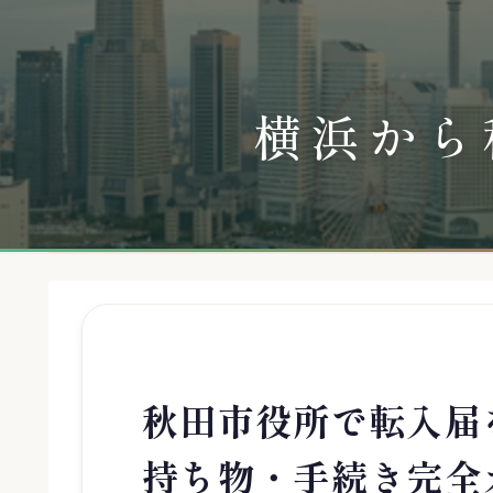
横浜から
秋田市役所で転入届
持ち物・手続き完全