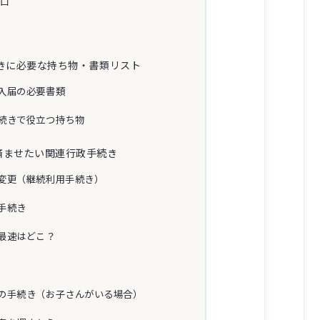
窓口
ツ
きに必要な持ち物・書類リスト
入届の必要書類
続きで役立つ持ち物
済ませたい関連行政手続き
変更（継続利用手続き）
手続き
最速はどこ？
の手続き（お子さんがいる場合）