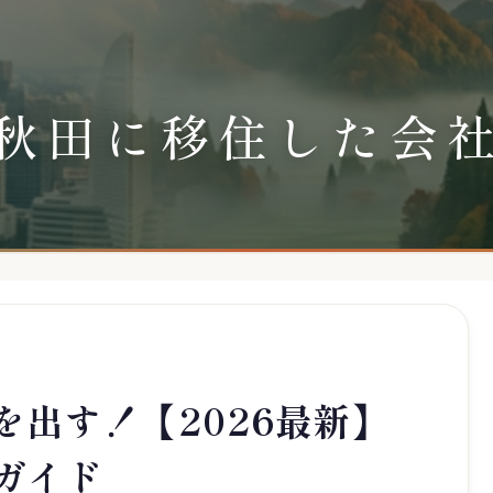
秋田に移住した会
を出す！【2026最新】
ガイド