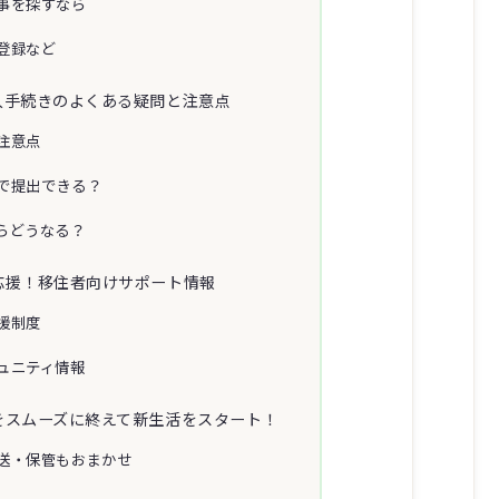
事を探すなら
登録など
入手続きのよくある疑問と注意点
注意点
で提出できる？
らどうなる？
応援！移住者向けサポート情報
援制度
ュニティ情報
をスムーズに終えて新生活をスタート！
送・保管もおまかせ