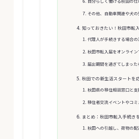
自分らしく働ける秋田の仕
その他、自動車関連や犬の
知っておきたい！秋田市転
代理人が手続きする場合の
秋田市転入届をオンライン
届出期間を過ぎてしまった
秋田での新生活スタートを
秋田県の移住相談窓口と支
移住者交流イベントやコミ
まとめ：秋田市転入手続き
秋田への引越し、荷物の配