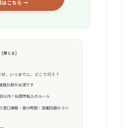
較はこちら →
なぜ、いつまでに、どこで行う？
複数比較が必須です
4日以内！秋田市転入のルール
う窓口情報・受付時間・混雑回避のコツ