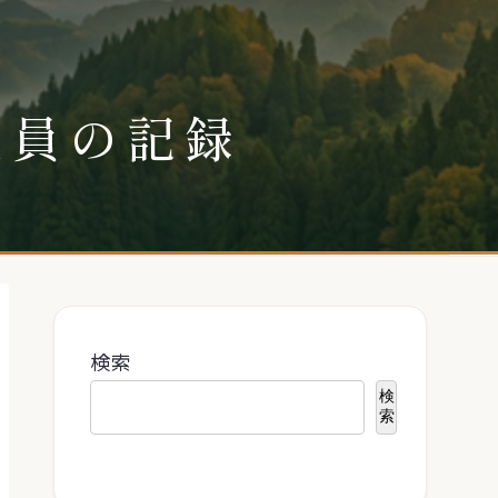
社員の記録
検索
検
索