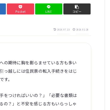
Pocket
LINE
コピー
2026.07.23
2026.02.28
への期待に胸を膨らませている方も多い
引っ越しには住民票の転入手続きをはじ
です。
手をつければいいの？」「必要な書類は
るの？」と不安を感じる方もいらっしゃ