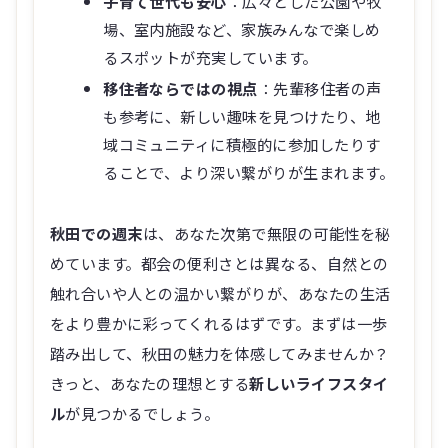
子育て世代も安心
：広々とした公園や牧
場、室内施設など、家族みんなで楽しめ
るスポットが充実しています。
移住者ならではの視点
：先輩移住者の声
も参考に、新しい趣味を見つけたり、地
域コミュニティに積極的に参加したりす
ることで、より深い繋がりが生まれます。
秋田での週末
は、あなた次第で無限の可能性を秘
めています。都会の便利さとは異なる、自然との
触れ合いや人との温かい繋がりが、あなたの生活
をより豊かに彩ってくれるはずです。まずは一歩
踏み出して、秋田の魅力を体感してみませんか？
きっと、あなたの理想とする
新しいライフスタイ
ル
が見つかるでしょう。