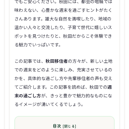
でもご安心ください。秋田には、都会の喧騒では
味わえない、心豊かな週末を過ごすヒントがたく
さんあります。雄大な自然を満喫したり、地域の
温かい人々と交流したり、子育て世代に嬉しいス
ポットを見つけたりと、秋田だからこそ体験でき
る魅力でいっぱいです。
この記事では、
秋田移住者
の方々が、新しい土地
での週末をどのように楽しみ、充実させているの
かを、具体的な過ごし方や先輩移住者の声も交え
てご紹介します。この記事を読めば、秋田での
週
末の過ごし方
が、きっと豊かで魅力的なものにな
るイメージが湧いてくるでしょう。
目次