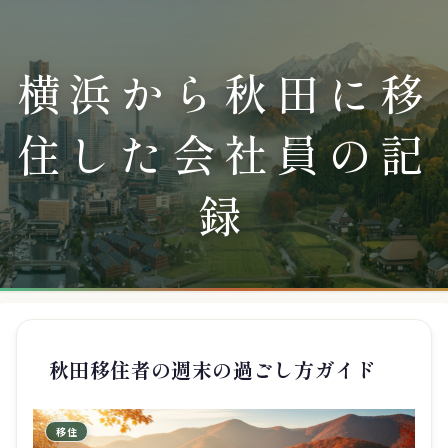
横浜から秋田に移
住した会社員の記
録
秋田移住者の週末の過ごし方ガイド
移住