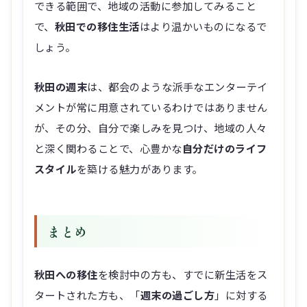
できる範囲で、地域の活動に参加してみること
で、
秋田での移住生活
はより温かいものになるで
しょう。
秋田の週末
は、都会のような派手なエンターテイ
メントが常に用意されているわけではありません
が、その分、自分で楽しみを見つけ、地域の人々
と深く関わることで、心豊かな
自分だけのライフ
スタイル
を築ける魅力があります。
まとめ
秋田への移住
を検討中の方も、すでに新生活をス
タートされた方も、「
週末の過ごし方
」に対する