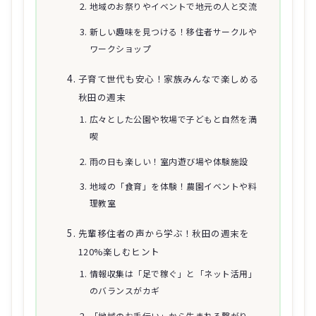
地域のお祭りやイベントで地元の人と交流
新しい趣味を見つける！移住者サークルや
ワークショップ
子育て世代も安心！家族みんなで楽しめる
秋田の週末
広々とした公園や牧場で子どもと自然を満
喫
雨の日も楽しい！室内遊び場や体験施設
地域の「食育」を体験！農園イベントや料
理教室
先輩移住者の声から学ぶ！秋田の週末を
120%楽しむヒント
情報収集は「足で稼ぐ」と「ネット活用」
のバランスがカギ
「地域のお手伝い」から生まれる繋がり