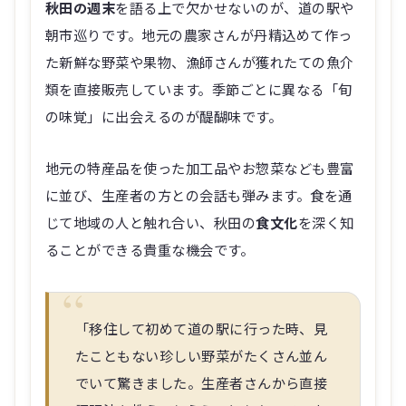
秋田の週末
を語る上で欠かせないのが、道の駅や
朝市巡りです。地元の農家さんが丹精込めて作っ
た新鮮な野菜や果物、漁師さんが獲れたての魚介
類を直接販売しています。季節ごとに異なる「旬
の味覚」に出会えるのが醍醐味です。
地元の特産品を使った加工品やお惣菜なども豊富
に並び、生産者の方との会話も弾みます。食を通
じて地域の人と触れ合い、秋田の
食文化
を深く知
ることができる貴重な機会です。
「移住して初めて道の駅に行った時、見
たこともない珍しい野菜がたくさん並ん
でいて驚きました。生産者さんから直接