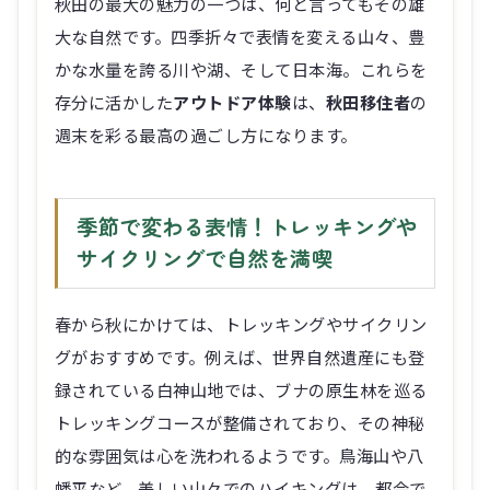
秋田の最大の魅力の一つは、何と言ってもその雄
大な自然です。四季折々で表情を変える山々、豊
かな水量を誇る川や湖、そして日本海。これらを
存分に活かした
アウトドア体験
は、
秋田移住者
の
週末を彩る最高の過ごし方になります。
季節で変わる表情！トレッキングや
サイクリングで自然を満喫
春から秋にかけては、トレッキングやサイクリン
グがおすすめです。例えば、世界自然遺産にも登
録されている白神山地では、ブナの原生林を巡る
トレッキングコースが整備されており、その神秘
的な雰囲気は心を洗われるようです。鳥海山や八
幡平など、美しい山々でのハイキングは、都会で