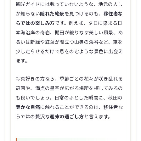
観光ガイドには載っていないような、地元の人し
か知らない
隠れた絶景
を見つけるのも、
移住者な
らではの楽しみ方
です。例えば、夕日に染まる日
本海沿岸の奇岩、棚田が織りなす美しい風景、あ
るいは新緑や紅葉が際立つ山奥の渓谷など、車を
少し走らせるだけで息をのむような景色に出会え
ます。
写真好きの方なら、季節ごとの花々が咲き乱れる
高原や、満点の星空が広がる場所を探してみるの
も良いでしょう。日常のふとした瞬間に、秋田の
豊かな自然
に触れることができるのは、移住者な
らではの贅沢な
週末の過ごし方
と言えます。