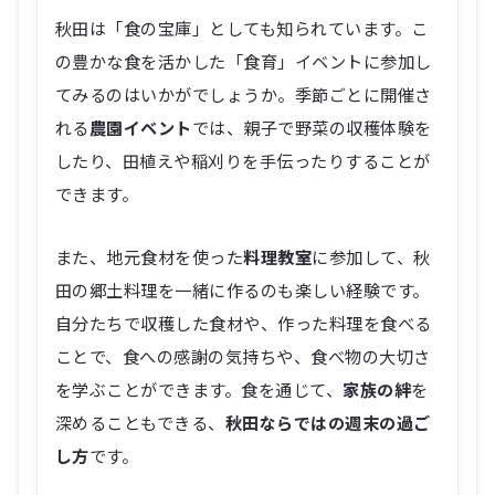
秋田は「食の宝庫」としても知られています。こ
の豊かな食を活かした「食育」イベントに参加し
てみるのはいかがでしょうか。季節ごとに開催さ
れる
農園イベント
では、親子で野菜の収穫体験を
したり、田植えや稲刈りを手伝ったりすることが
できます。
また、地元食材を使った
料理教室
に参加して、秋
田の郷土料理を一緒に作るのも楽しい経験です。
自分たちで収穫した食材や、作った料理を食べる
ことで、食への感謝の気持ちや、食べ物の大切さ
を学ぶことができます。食を通じて、
家族の絆
を
深めることもできる、
秋田ならではの週末の過ご
し方
です。