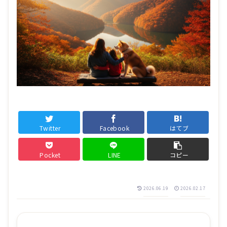
Twitter
Facebook
はてブ
Pocket
LINE
コピー
2026.06.19
2026.02.17