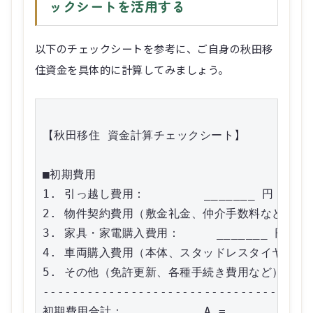
ックシートを活用する
以下のチェックシートを参考に、ご自身の秋田移
住資金を具体的に計算してみましょう。
【秋田移住 資金計算チェックシート】

■初期費用

1. 引っ越し費用：        _______ 円

2. 物件契約費用（敷金礼金、仲介手数料など）： __
3. 家具・家電購入費用：     _______ 円

4. 車両購入費用（本体、スタッドレスタイヤなど）： 
5. その他（免許更新、各種手続き費用など）： ___
-------------------------------------
初期費用合計：           A = _______ 円
