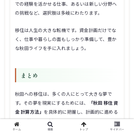
での経験を活かせる仕事、あるいは新しい分野へ
の挑戦など、選択肢は多岐にわたります。
移住は人生の大きな転機です。資金計画だけでな
く、仕事や暮らしの面もしっかり準備して、豊か
な秋田ライフを手に入れましょう。
まとめ
秋田への移住は、多くの人にとって大きな夢で
す。その夢を現実にするためには、
「秋田 移住 資
金 計算方法」
を具体的に把握し、計画的に進める
ことが何よりも大切です。
ホーム
検索
トップ
サイドバー