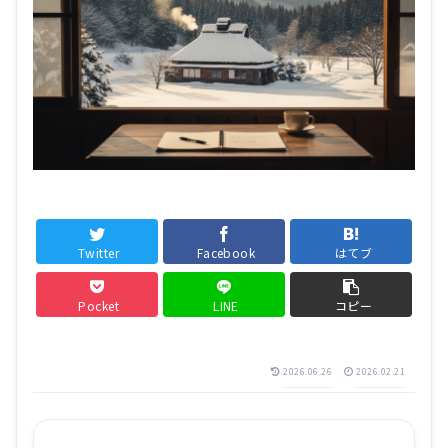
Twitter
Facebook
はてブ
Pocket
LINE
コピー
2026.06.26
2026.02.21