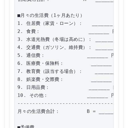
■月々の生活費（1ヶ月あたり）

1. 住居費（家賃・ローン）：   _______ 円

2. 食費：                _______ 円

3. 水道光熱費（冬場は高めに）： _______ 円

4. 交通費（ガソリン、維持費）： _______ 円

5. 通信費：              _______ 円

6. 医療費・保険料：         _______ 円

7. 教育費（該当する場合）：    _______ 円

8. 娯楽費・交際費：         _______ 円

9. 日用品費：             _______ 円

10. その他：             _______ 円

-------------------------------------
月々の生活費合計：         B = _______ 円

■予備費
