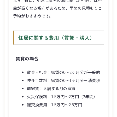
ます。特に、引越し業者の繁忙期（3～4月）は料
金が高くなる傾向があるため、早めの見積もりと
予約がおすすめです。
住居に関する費用（賃貸・購入）
賃貸の場合
敷金・礼金：家賃の0～2ヶ月分が一般的
仲介手数料：家賃の0～1ヶ月分＋消費税
前家賃：入居する月の家賃
火災保険料：1.5万円～2万円（2年間）
鍵交換費用：1.5万円～2.5万円