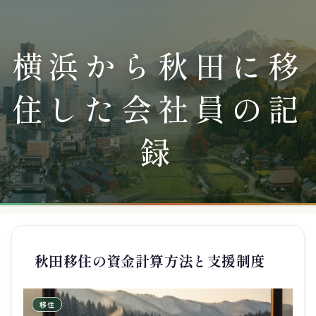
横浜から秋田に移
住した会社員の記
録
秋田移住の資金計算方法と支援制度
移住