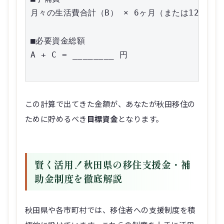
月々の生活費合計（B） × 6ヶ月（または12ヶ月）： C
■必要資金総額

A + C = ________ 円

この計算で出てきた金額が、あなたが秋田移住の
ために貯めるべき
目標資金
となります。
賢く活用！秋田県の移住支援金・補
助金制度を徹底解説
秋田県や各市町村では、移住者への支援制度を積