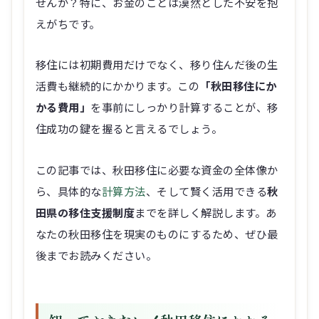
せんか？特に、お金のことは漠然とした不安を抱
えがちです。
移住には初期費用だけでなく、移り住んだ後の生
活費も継続的にかかります。この
「秋田移住にか
かる費用」
を事前にしっかり計算することが、移
住成功の鍵を握ると言えるでしょう。
この記事では、秋田移住に必要な資金の全体像か
ら、具体的な
計算方法
、そして賢く活用できる
秋
田県の移住支援制度
までを詳しく解説します。あ
なたの秋田移住を現実のものにするため、ぜひ最
後までお読みください。