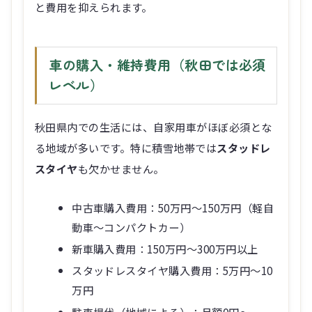
と費用を抑えられます。
車の購入・維持費用（秋田では必須
レベル）
秋田県内での生活には、自家用車がほぼ必須とな
る地域が多いです。特に積雪地帯では
スタッドレ
スタイヤ
も欠かせません。
中古車購入費用：50万円～150万円（軽自
動車～コンパクトカー）
新車購入費用：150万円～300万円以上
スタッドレスタイヤ購入費用：5万円～10
万円
駐車場代（地域による）：月額0円～