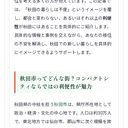
住を考える多くの方が抱えています。この記事で
は、「秋田の暮らしは不便」というイメージを覆
し、都会と変わらない、あるいはそれ以上の
利便
性
が秋田にはあることを具体的にご紹介します。
具体的な情報と事例を交えながら、あなたの移住
の不安を解消し、秋田での新しい暮らしを具体的
にイメージできるようサポートします。
秋田市ってどんな街？コンパクトシ
ティならではの利便性が魅力
秋田県の中核を担う
秋田市
は、県庁所在地として
政治・経済・文化の中心地です。人口は約30万人
で、東北地方では仙台市、郡山市に次ぐ規模を誇