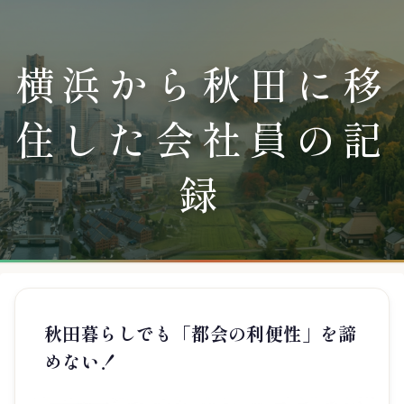
横浜から秋田に移
住した会社員の記
録
秋田暮らしでも「都会の利便性」を諦
めない！