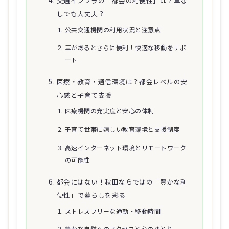
交通インフラの「都会の利便性」は？車な
しでも大丈夫？
公共交通機関の利用状況と注意点
車があるとさらに便利！快適な移動をサポ
ート
医療・教育・通信環境は？都会レベルの安
心感と子育て支援
医療機関の充実度と安心の体制
子育て世帯に嬉しい教育環境と支援制度
高速インターネット環境とリモートワーク
の可能性
都会にはない！秋田ならではの「豊かな利
便性」で暮らしを彩る
ストレスフリーな通勤・移動時間
豊かな自然へのアクセスと心のゆとり