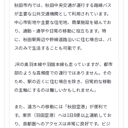
秋田市内では、秋田中央交通が運行する路線バス
が主要な公共交通機関として利用されています。
中心市街地や主要な住宅地、商業施設を結んでお
り、通勤・通学や日常の移動に役立ちます。特
に、秋田駅周辺や幹線道路沿いに住む場合は、バ
スのみで生活することも可能です。
JRの奥羽本線や羽越本線も走っていますが、都市
部のような高頻度での運行ではありません。その
ため、駅の近くに住む場合を除き、日常的な移動
の主軸にするのは難しいかもしれません。
また、遠方への移動には「秋田空港」が便利で
す。東京（羽田空港）へは1日8便以上運航してお
り、首都圏へのアクセスは非常に良好です。ビジ