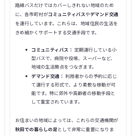
路線バスだけではカバーしきれない地域のため
に、各市町村が
コミュニティバス
や
デマンド交通
を運行しています。これらは、地域住民の生活を
きめ細かくサポートする交通手段です。
コミュニティバス：
定期運行している小
型バスで、病院や役場、スーパーなど、
地域の生活拠点をつなぎます。
デマンド交通：
利用者からの予約に応じ
て運行する形式で、より柔軟な移動が可
能です。特に郊外や高齢者の移動手段と
して重宝されています。
お住まいの地域によっては、これらの交通機関が
秋田での暮らしの足
として非常に重要になりま