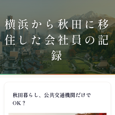
横浜から秋田に移
住した会社員の記
録
秋田暮らし、公共交通機関だけで
OK？