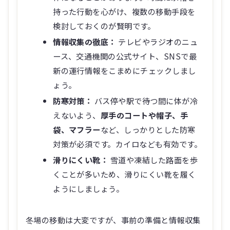
持った行動を心がけ、複数の移動手段を
検討しておくのが賢明です。
情報収集の徹底：
テレビやラジオのニュ
ース、交通機関の公式サイト、SNSで最
新の運行情報をこまめにチェックしまし
ょう。
防寒対策：
バス停や駅で待つ間に体が冷
えないよう、
厚手のコートや帽子、手
袋、マフラー
など、しっかりとした防寒
対策が必須です。カイロなども有効です。
滑りにくい靴：
雪道や凍結した路面を歩
くことが多いため、滑りにくい靴を履く
ようにしましょう。
冬場の移動は大変ですが、事前の準備と情報収集