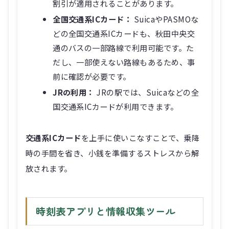
割引が適用されることがあります。
全国交通系ICカード：
SuicaやPASMOな
どの全国交通系ICカードも、秋田中央交
通のバスの一部路線で利用可能です。た
だし、一部使えない路線もあるため、事
前に確認が必要です。
JRの利用：
JRの駅では、Suicaなどの全
国交通系ICカードが利用できます。
交通系ICカード
を上手に使いこなすことで、乗降
時の手間を省き、小銭を準備するストレスから解
放されます。
時刻表アプリと情報収集ツール