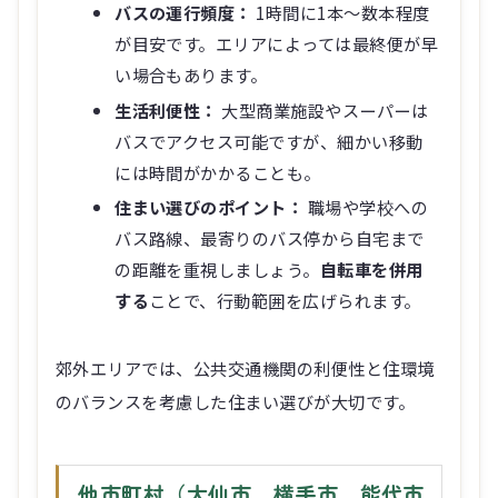
バスの運行頻度：
1時間に1本〜数本程度
が目安です。エリアによっては最終便が早
い場合もあります。
生活利便性：
大型商業施設やスーパーは
バスでアクセス可能ですが、細かい移動
には時間がかかることも。
住まい選びのポイント：
職場や学校への
バス路線、最寄りのバス停から自宅まで
の距離を重視しましょう。
自転車を併用
する
ことで、行動範囲を広げられます。
郊外エリアでは、公共交通機関の利便性と住環境
のバランスを考慮した住まい選びが大切です。
他市町村（大仙市、横手市、能代市