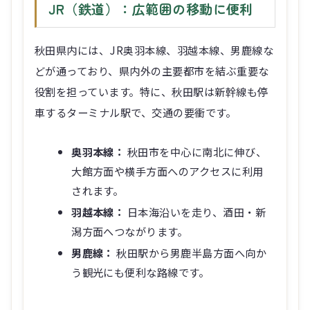
JR（鉄道）：広範囲の移動に便利
秋田県内には、JR奥羽本線、羽越本線、男鹿線な
どが通っており、県内外の主要都市を結ぶ重要な
役割を担っています。特に、秋田駅は新幹線も停
車するターミナル駅で、交通の要衝です。
奥羽本線：
秋田市を中心に南北に伸び、
大館方面や横手方面へのアクセスに利用
されます。
羽越本線：
日本海沿いを走り、酒田・新
潟方面へつながります。
男鹿線：
秋田駅から男鹿半島方面へ向か
う観光にも便利な路線です。