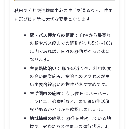
秋田で公共交通機関中心の生活を送るなら、住ま
い選びは非常に大切な要素となります。
駅・バス停からの距離：
自宅から最寄り
の駅やバス停までの距離が徒歩5分〜10分
以内であれば、日々の移動がぐっと楽に
なります。
主要路線沿い：
職場の近くや、利用頻度
の高い商業施設、病院へのアクセスが良
い主要路線沿いの物件がおすすめです。
生活圏内の施設：
徒歩圏内にスーパー、
コンビニ、診療所など、最低限の生活施
設があるかどうかも確認しましょう。
地域情報の確認：
移住を検討している地
域で、実際にバスや電車の運行状況、利