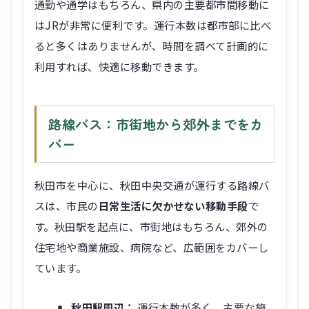
通勤や通学はもちろん、県内の主要都市間移動に
はJRが非常に便利です。運行本数は都市部に比べ
ると多くはありませんが、時間を調べて計画的に
利用すれば、快適に移動できます。
路線バス：市街地から郊外までをカ
バー
秋田市を中心に、秋田中央交通が運行する路線バ
スは、市民の
日常生活に欠かせない移動手段
で
す。秋田駅を起点に、市街地はもちろん、郊外の
住宅地や商業施設、病院など、広範囲をカバーし
ています。
秋田駅周辺：
運行本数が多く、主要な施