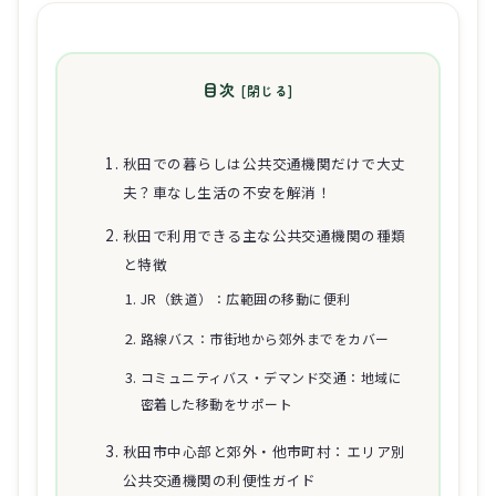
目次
秋田での暮らしは公共交通機関だけで大丈
夫？車なし生活の不安を解消！
秋田で利用できる主な公共交通機関の種類
と特徴
JR（鉄道）：広範囲の移動に便利
路線バス：市街地から郊外までをカバー
コミュニティバス・デマンド交通：地域に
密着した移動をサポート
秋田市中心部と郊外・他市町村：エリア別
公共交通機関の利便性ガイド