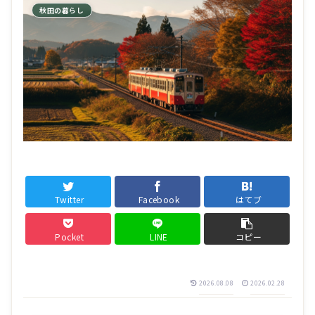
秋田の暮らし
Twitter
Facebook
はてブ
Pocket
LINE
コピー
2026.08.08
2026.02.28