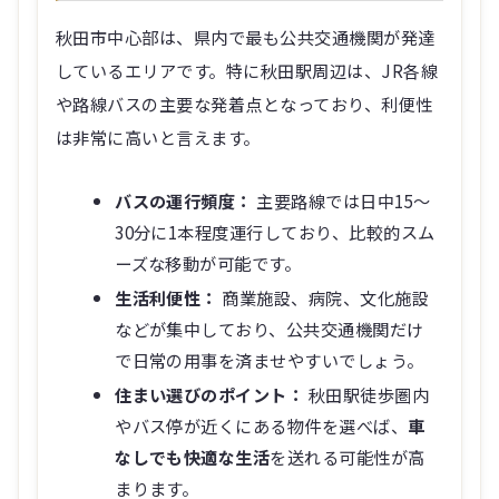
秋田市中心部は、県内で最も公共交通機関が発達
しているエリアです。特に秋田駅周辺は、JR各線
や路線バスの主要な発着点となっており、利便性
は非常に高いと言えます。
バスの運行頻度：
主要路線では日中15〜
30分に1本程度運行しており、比較的スム
ーズな移動が可能です。
生活利便性：
商業施設、病院、文化施設
などが集中しており、公共交通機関だけ
で日常の用事を済ませやすいでしょう。
住まい選びのポイント：
秋田駅徒歩圏内
やバス停が近くにある物件を選べば、
車
なしでも快適な生活
を送れる可能性が高
まります。