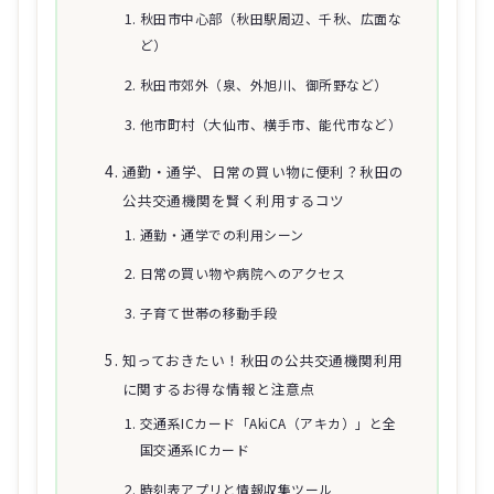
秋田市中心部（秋田駅周辺、千秋、広面な
ど）
秋田市郊外（泉、外旭川、御所野など）
他市町村（大仙市、横手市、能代市など）
通勤・通学、日常の買い物に便利？秋田の
公共交通機関を賢く利用するコツ
通勤・通学での利用シーン
日常の買い物や病院へのアクセス
子育て世帯の移動手段
知っておきたい！秋田の公共交通機関利用
に関するお得な情報と注意点
交通系ICカード「AkiCA（アキカ）」と全
国交通系ICカード
時刻表アプリと情報収集ツール