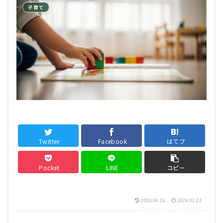
子育て
Twitter
Facebook
はてブ
Pocket
LINE
コピー
2026.06.26
2026.02.23