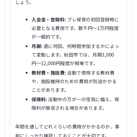
しょう。
入会金・登録料:
プレ保育の初回登録時に
必要となる費用です。数千円〜1万円程度
が一般的です。
月謝:
週に何回、何時間参加するかによっ
て変動します。秋田市では、月額3,000
円〜12,000円程度が相場です。
教材費・施設費:
活動で使用する教材費
や、施設維持のための費用が別途かかる
ことがあります。
保険料:
活動中の万が一の怪我に備え、保
険料が徴収される場合があります。
年間を通してどれくらいの費用がかかるのか、事
前にしっかり確認しておくことが大切です。