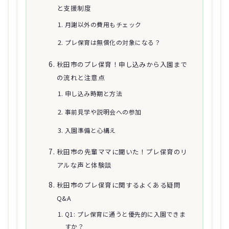
と支援制度
月謝以外の費用もチェック
プレ保育は無償化の対象になる？
秋田市のプレ保育！申し込みから入園まで
の流れと注意点
申し込み時期と方法
事前見学や説明会への参加
入園準備と心構え
秋田市の先輩ママに聞いた！プレ保育のリ
アルな声と体験談
秋田市のプレ保育に関するよくある疑問
Q&A
Q1: プレ保育に通うと優先的に入園できま
すか？