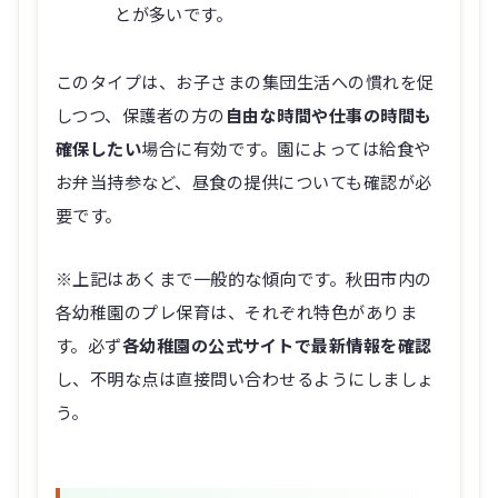
とが多いです。
このタイプは、お子さまの集団生活への慣れを促
しつつ、保護者の方の
自由な時間や仕事の時間も
確保したい
場合に有効です。園によっては給食や
お弁当持参など、昼食の提供についても確認が必
要です。
※上記はあくまで一般的な傾向です。秋田市内の
各幼稚園のプレ保育は、それぞれ特色がありま
す。必ず
各幼稚園の公式サイトで最新情報を確認
し、不明な点は直接問い合わせるようにしましょ
う。