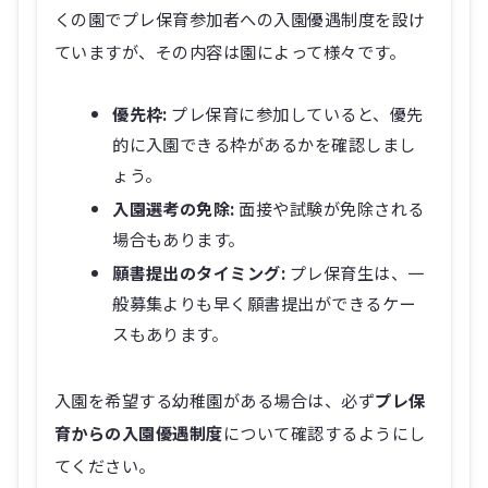
くの園でプレ保育参加者への入園優遇制度を設け
ていますが、その内容は園によって様々です。
優先枠:
プレ保育に参加していると、優先
的に入園できる枠があるかを確認しまし
ょう。
入園選考の免除:
面接や試験が免除される
場合もあります。
願書提出のタイミング:
プレ保育生は、一
般募集よりも早く願書提出ができるケー
スもあります。
入園を希望する幼稚園がある場合は、必ず
プレ保
育からの入園優遇制度
について確認するようにし
てください。