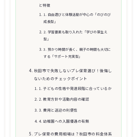
と特徴
1. 自由遊びと体験活動が中心の「のびのび
成長型」
2. 学習要素も取り入れた「学びの芽生え
型」
3. 預かり時間が長く、親子の時間も大切に
する「サポート充実型」
秋田市で失敗しないプレ保育選び！後悔し
ないためのチェックポイント
1. 子どもの性格や発達段階に合っているか
2. 教育方針や活動内容の確認
3. 費用と送迎の利便性
4. 幼稚園への入園優遇の有無
プレ保育の費用相場は？秋田市の料金体系