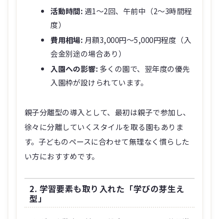
活動時間:
週1～2回、午前中（2～3時間程
度）
費用相場:
月額3,000円～5,000円程度（入
会金別途の場合あり）
入園への影響:
多くの園で、翌年度の優先
入園枠が設けられています。
親子分離型の導入として、最初は親子で参加し、
徐々に分離していくスタイルを取る園もありま
す。子どものペースに合わせて無理なく慣らした
い方におすすめです。
2. 学習要素も取り入れた「学びの芽生え
型」