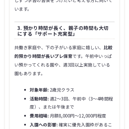
います。
3. 預かり時間が長く、親子の時間も大切
にする「サポート充実型」
共働き家庭や、下の子がいる家庭に嬉しい、
比較
的預かり時間が長いプレ保育
です。午前中いっぱ
い預かってくれる園や、週3回以上実施している
園もあります。
対象年齢:
2歳児クラス
活動時間:
週2～3回、午前中（3～4時間程
度）、または午後まで
費用相場:
月額8,000円～12,000円程度
入園への影響:
確実に優先入園枠があるこ