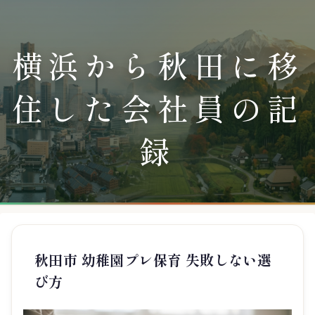
横浜から秋田に移
住した会社員の記
録
秋田市 幼稚園プレ保育 失敗しない選
び方