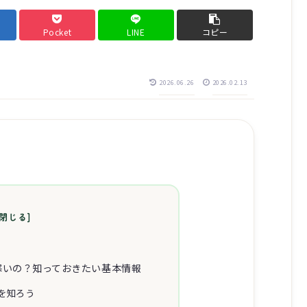
Pocket
LINE
コピー
2026.06.26
2026.02.13
寒いの？知っておきたい基本情報
を知ろう