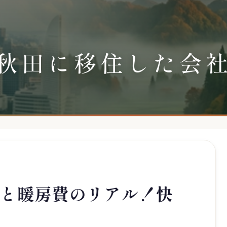
秋田に移住した会
方と暖房費のリアル！快