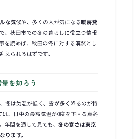
ルな気候
や、多くの人が気になる
暖房費
で、秋田市での冬の暮らしに役立つ情報
事を読めば、秋田の冬に対する漠然とし
迎えられるはずです。
雪量を知ろう
、冬は気温が低く、雪が多く降るのが特
けては、日中の最高気温が0度を下回る真冬
。年間を通して見ても、
冬の寒さは東京
なります。