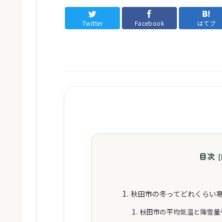
Twitter
Facebook
はてブ
目次
秋田市の冬ってどれくらい
秋田市の平均気温と降雪量