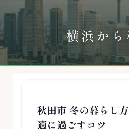
横浜から
秋田市 冬の暮らし
適に過ごすコツ