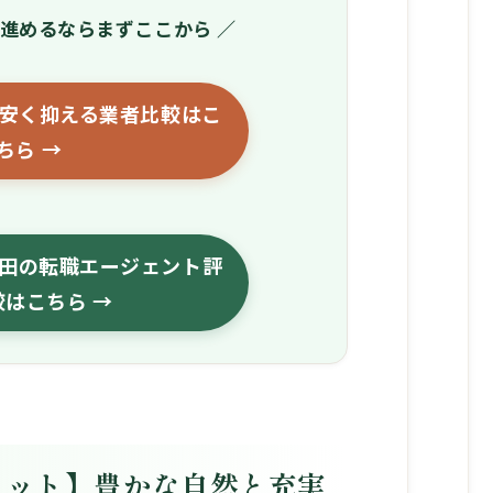
を進めるならまずここから ／
安く抑える業者比較はこ
ちら →
田の転職エージェント評
較はこちら →
リット】豊かな自然と充実