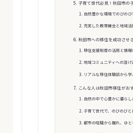
子育て世代必見！秋田市の
自然豊かな環境でのびのび
充実した教育機会と地域活
秋田市への移住を成功させ
移住支援制度の活用と情報
地域コミュニティへの溶け
リアルな移住体験談から学
こんな人は秋田市移住がお
自然の中で心豊かに暮らし
子育て世代で、のびのびと
都市の喧騒から離れ、ゆと