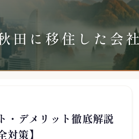
秋田に移住した会
ト・デメリット徹底解説
全対策】