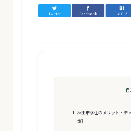
Twitter
Facebook
はてブ
目
秋田市移住のメリット・デ
策】