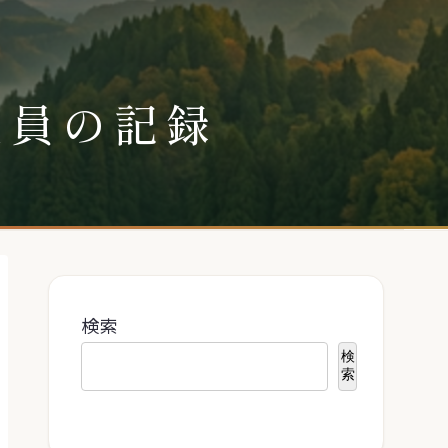
社員の記録
検索
検
索