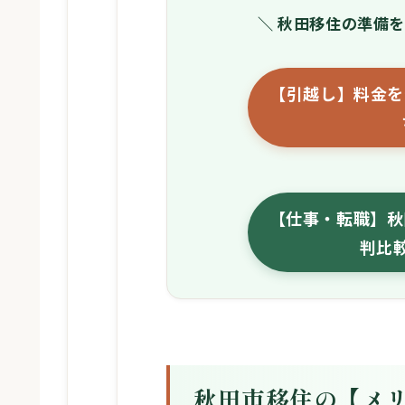
＼ 秋田移住の準備
【引越し】料金を
【仕事・転職】秋
判比
秋田市移住の【メ