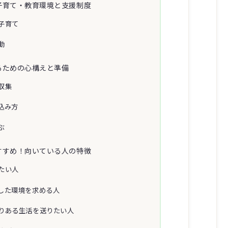
子育て・教育環境と支援制度
子育て
動
るための心構えと準備
収集
込み方
ぶ
すすめ！向いている人の特徴
たい人
した環境を求める人
りある生活を送りたい人