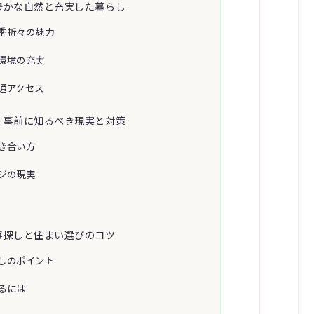
豊かな自然と充実した暮らし
季折々の魅力
環境の充実
通アクセス
】事前に知るべき現実と対策
き合い方
ジの現実
事探しと住まい選びのコツ
しのポイント
るには