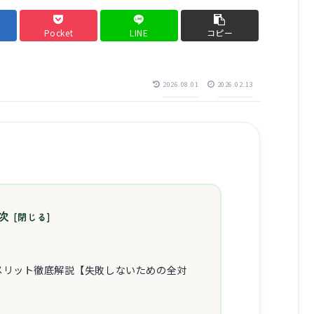
Pocket
LINE
コピー
2026.08.01
2026.02.13
次
メリット徹底解説【失敗しないための全対