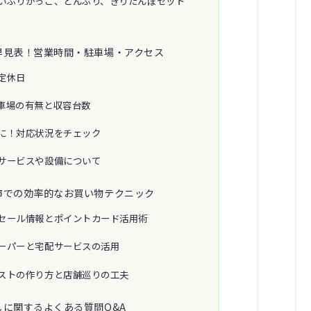
いぶりがっこ、とんぶり、きりたんぽセット
早見表！営業時間・駐車場・アクセス
定休日
車場の有無と収容台数
に！対応状況をチェック
サービスや設備について
市での効率的なお買い物テクニック
セール情報とポイントカード活用術
ーパーと宅配サービスの活用
ストの作り方と店舗巡りの工夫
に関するよくある質問Q&A