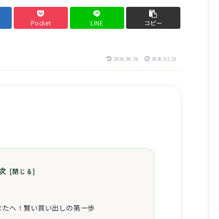
Pocket
LINE
コピー
2026.06.26
2026.02.23
次
なたへ！賢い買い出しの第一歩