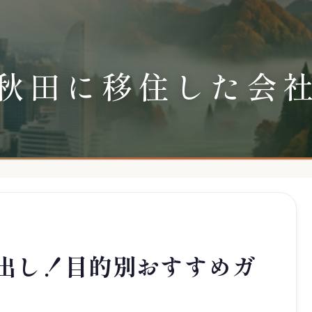
秋田に移住した会
出し！目的別おすすめガ