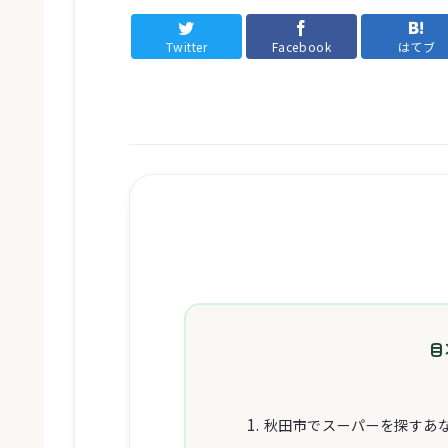
Twitter
Facebook
はてブ
目
秋田市でスーパーを探すあ