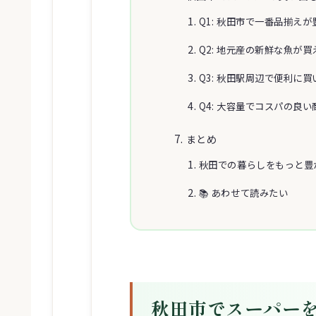
Q1: 秋田市で一番品揃え
Q2: 地元産の新鮮な魚が
Q3: 秋田駅周辺で便利に
Q4: 大容量でコスパの良
まとめ
秋田での暮らしをもっと豊
📚 あわせて読みたい
秋田市でスーパー