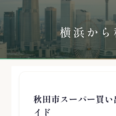
横浜から
秋田市スーパー買い
イド