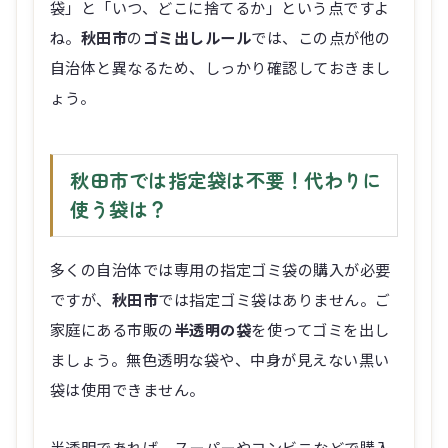
袋」と「いつ、どこに捨てるか」という点ですよ
ね。
秋田市
の
ゴミ出しルール
では、この点が他の
自治体と異なるため、しっかり確認しておきまし
ょう。
秋田市では指定袋は不要！代わりに
使う袋は？
多くの自治体では専用の指定ゴミ袋の購入が必要
ですが、
秋田市
では指定ゴミ袋はありません。ご
家庭にある市販の
半透明の袋
を使ってゴミを出し
ましょう。無色透明な袋や、中身が見えない黒い
袋は使用できません。
半透明であれば、スーパーやコンビニなどで購入