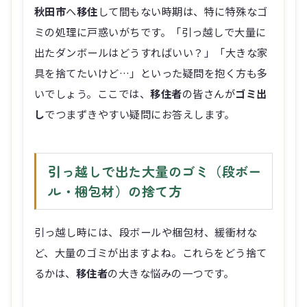
秋田市
へ
移住
して間もない時期は、特に特殊なゴ
ミの処理に戸惑いがちです。「引っ越しで大量に
出たダンボールはどうすればいい？」「大きな家
具を捨てたいけど…」といった疑問を抱く方も多
いでしょう。ここでは、
移住者
の皆さんが
ゴミ出
し
でつまずきやすい疑問にお答えします。
引っ越しで出た大量のゴミ（段ボー
ル・梱包材）の捨て方
引っ越し時には、段ボールや梱包材、緩衝材な
ど、大量のゴミが出ますよね。これらをどう捨て
るかは、
移住者
の大きな悩みの一つです。