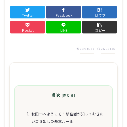
Twitter
Facebook
はてブ
Pocket
LINE
コピー
2026.06.19
2026.04.05
目次
秋田市へようこそ！移住者が知っておきた
いゴミ出しの基本ルール