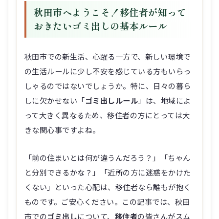
秋田市へようこそ！移住者が知って
おきたいゴミ出しの基本ルール
秋田市での新生活、心躍る一方で、新しい環境で
の生活ルールに少し不安を感じている方もいらっ
しゃるのではないでしょうか。特に、日々の暮ら
しに欠かせない「
ゴミ出しルール
」は、地域によ
って大きく異なるため、移住者の方にとっては大
きな関心事ですよね。
「前の住まいとは何が違うんだろう？」「ちゃん
と分別できるかな？」「近所の方に迷惑をかけた
くない」といった心配は、移住者なら誰もが抱く
ものです。ご安心ください。この記事では、秋田
市での
ゴミ出し
について、
移住者
の皆さんがスム