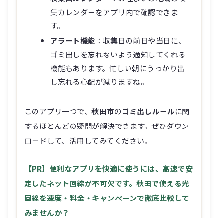
集カレンダーをアプリ内で確認できま
す。
アラート機能
：収集日の前日や当日に、
ゴミ出しを忘れないよう通知してくれる
機能もあります。忙しい朝にうっかり出
し忘れる心配が減りますね。
このアプリ一つで、
秋田市
の
ゴミ出しルール
に関
するほとんどの疑問が解決できます。ぜひダウン
ロードして、活用してみてください。
【PR】便利なアプリを快適に使うには、高速で安
定したネット回線が不可欠です。秋田で使える光
回線を速度・料金・キャンペーンで徹底比較して
みませんか？