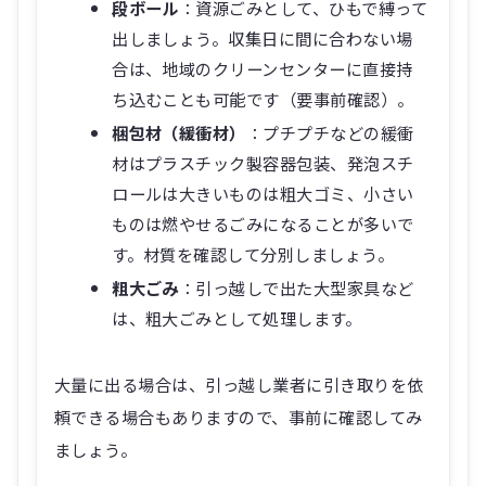
段ボール
：資源ごみとして、ひもで縛って
出しましょう。収集日に間に合わない場
合は、地域のクリーンセンターに直接持
ち込むことも可能です（要事前確認）。
梱包材（緩衝材）
：プチプチなどの緩衝
材はプラスチック製容器包装、発泡スチ
ロールは大きいものは粗大ゴミ、小さい
ものは燃やせるごみになることが多いで
す。材質を確認して分別しましょう。
粗大ごみ
：引っ越しで出た大型家具など
は、粗大ごみとして処理します。
大量に出る場合は、引っ越し業者に引き取りを依
頼できる場合もありますので、事前に確認してみ
ましょう。