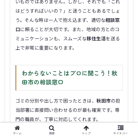
いものではありません。しかし、それでも「これ
はどうすればいいの？」と迷うこともあるでしょ
う。そんな時は一人で抱え込まず、適切な
相談窓
口
に頼ることが大切です。また、地域の方とのコ
ミュニケーションも、スムーズな
移住生活
を送る
上で非常に重要になります。
わからないことはプロに聞こう！秋
田市の相談窓口
ゴミの分別や出し方で困ったときは、
秋田市
の担
当部署に直接問い合わせるのが最も確実です。専
門の職員が、丁寧に対応してくれます。
ホーム
検索
トップ
サイドバー
秋田市環境部
：ゴミの分別や収集に関す