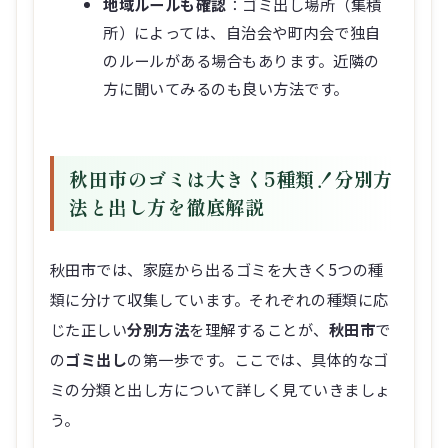
地域ルールも確認
：ゴミ出し場所（集積
所）によっては、自治会や町内会で独自
のルールがある場合もあります。近隣の
方に聞いてみるのも良い方法です。
秋田市のゴミは大きく5種類！分別方
法と出し方を徹底解説
秋田市では、家庭から出るゴミを大きく5つの種
類に分けて収集しています。それぞれの種類に応
じた正しい
分別方法
を理解することが、
秋田市
で
の
ゴミ出し
の第一歩です。ここでは、具体的なゴ
ミの分類と出し方について詳しく見ていきましょ
う。