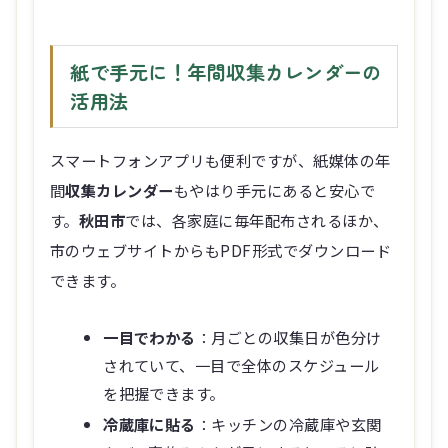
紙で手元に！年間収集カレンダーの
活用法
スマートフォンアプリも便利ですが、紙媒体の年
間
収集カレンダー
もやはり手元にあると安心で
す。
秋田市
では、各家庭に毎年配布されるほか、
市のウェブサイトからもPDF形式でダウンロード
できます。
一目でわかる
：月ごとの収集日が色分け
されていて、一目で全体のスケジュール
を把握できます。
冷蔵庫に貼る
：キッチンの冷蔵庫や玄関