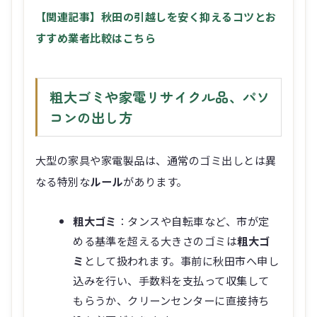
【関連記事】秋田の引越しを安く抑えるコツとお
すすめ業者比較はこちら
粗大ゴミや家電リサイクル品、パソ
コンの出し方
大型の家具や家電製品は、通常のゴミ出しとは異
なる特別な
ルール
があります。
粗大ゴミ
：タンスや自転車など、市が定
める基準を超える大きさのゴミは
粗大ゴ
ミ
として扱われます。事前に秋田市へ申し
込みを行い、手数料を支払って収集して
もらうか、クリーンセンターに直接持ち