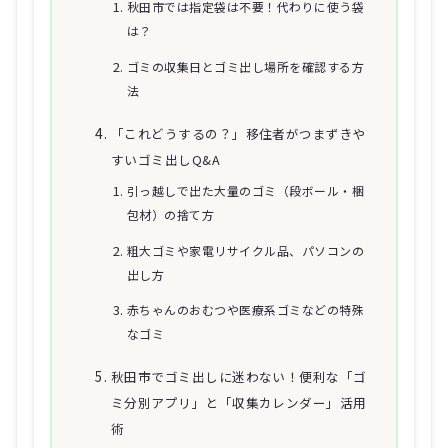
秋田市では指定袋は不要！代わりに使う袋
は？
ゴミの収集日とゴミ出し場所を確認する方
法
「これどうするの？」移住者がつまずきや
すいゴミ出しQ&A
引っ越しで出た大量のゴミ（段ボール・梱
包材）の捨て方
粗大ゴミや家電リサイクル品、パソコンの
出し方
赤ちゃんのおむつや医療系ゴミなどの特殊
なゴミ
秋田市でゴミ出しに迷わない！便利な「ゴ
ミ分別アプリ」と「収集カレンダー」活用
術