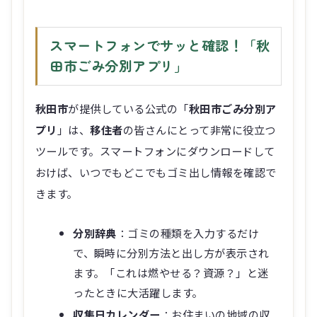
スマートフォンでサッと確認！「秋
田市ごみ分別アプリ」
秋田市
が提供している公式の「
秋田市ごみ分別ア
プリ
」は、
移住者
の皆さんにとって非常に役立つ
ツールです。スマートフォンにダウンロードして
おけば、いつでもどこでもゴミ出し情報を確認で
きます。
分別辞典
：ゴミの種類を入力するだけ
で、瞬時に分別方法と出し方が表示され
ます。「これは燃やせる？資源？」と迷
ったときに大活躍します。
収集日カレンダー
：お住まいの地域の収