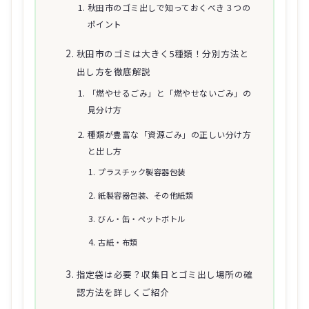
秋田市のゴミ出しで知っておくべき３つの
ポイント
秋田市のゴミは大きく5種類！分別方法と
出し方を徹底解説
「燃やせるごみ」と「燃やせないごみ」の
見分け方
種類が豊富な「資源ごみ」の正しい分け方
と出し方
プラスチック製容器包装
紙製容器包装、その他紙類
びん・缶・ペットボトル
古紙・布類
指定袋は必要？収集日とゴミ出し場所の確
認方法を詳しくご紹介