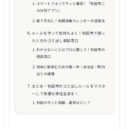
スマートフォンでサッと確認！「秋田市ご
み分別アプリ」
紙で手元に！年間収集カレンダーの活用法
ルールを守って気持ちよく！秋田市で困っ
たときのゴミ出し相談窓口
わからないことはプロに聞こう！秋田市の
相談窓口
地域に馴染むための第一歩！自治会・町内
会との連携
まとめ：秋田市のゴミ出しルールをマスタ
ーして快適な移住生活を！
秋田のネット回線、最安はどこ？