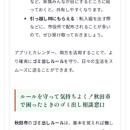
など、家族みんなが目にするところに貼
っておくと、共有しやすくなります。
引っ越し時にもらえる
：転入届を出す際
などに、市役所で配布されることが多い
ので、ぜひ受け取っておきましょう。
アプリとカレンダー、両方を活用することで、よ
り確実に
ゴミ出しルール
を守り、日々の生活をス
ムーズに送ることができます。
ルールを守って気持ちよく！秋田市
で困ったときのゴミ出し相談窓口
秋田市
の
ゴミ出しルール
は、基本を覚えれば難し