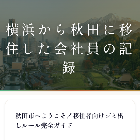
横浜から秋田に移
住した会社員の記
録
秋田市へようこそ！移住者向けゴミ出
しルール完全ガイド