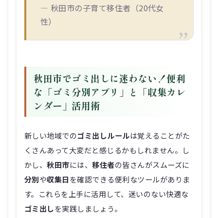
― 秋田市の子育て移住者（20代女
性）
秋田市でゴミ出しに迷わない！便利
な「ゴミ分別アプリ」と「収集カレ
ンダー」活用術
新しい地域での
ゴミ出しルール
は覚えることがた
くさんあって大変だと感じるかもしれません。し
かし、
秋田市
には、
移住者
の皆さんがスムーズに
分別
や
収集日
を確認できる便利なツールがありま
す。これらを上手に活用して、迷いのない快適な
ゴミ出し
を実践しましょう。