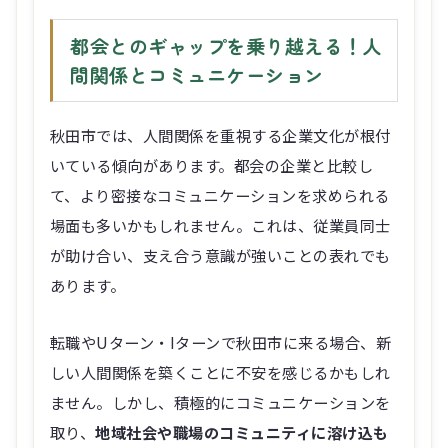
都会とのギャップを乗り越える！人
間関係とコミュニケーション
秋田市では、人間関係を重視する企業文化が根付
いている傾向があります。都会の企業と比較し
て、より密接なコミュニケーションを求められる
場面も多いかもしれません。これは、従業員同士
が助け合い、支え合う意識が強いことの表れでも
あります。
転職やUターン・Iターンで秋田市に来る場合、新
しい人間関係を築くことに不安を感じるかもしれ
ません。しかし、積極的にコミュニケーションを
取り、
地域社会や職場のコミュニティに溶け込も
うとする姿勢
を示すことが、スムーズな適応に繋
がります。ランチや飲み会、地域のイベントな