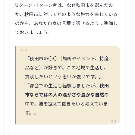
か、秋田市に対してどのような魅力を感じている
のかを、あなた自身の言葉で話せるように準備し
ておきましょう。
「秋田市の〇〇（場所やイベント、特産
品など）が好きで、この地域で生活し、
貢献したいという思いが強いです。」
「都会での生活も経験しましたが、
秋田
市ならではの人の温かさや豊かな自然
の
中で、腰を据えて働きたいと考えていま
す。」
企業側は、単にスキルだけでなく、
長く働き続け
てくれる人材
を求めています。秋田市への理解や