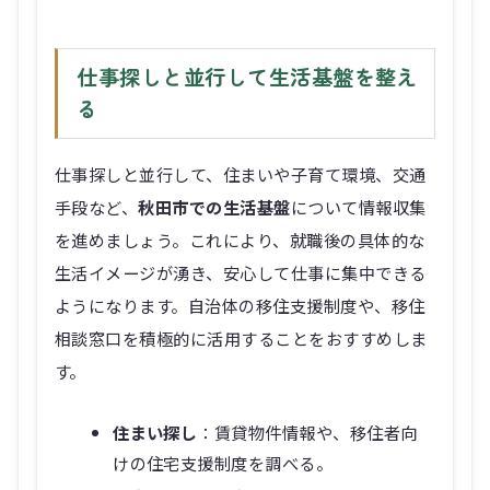
仕事探しと並行して生活基盤を整え
る
仕事探しと並行して、住まいや子育て環境、交通
手段など、
秋田市での生活基盤
について情報収集
を進めましょう。これにより、就職後の具体的な
生活イメージが湧き、安心して仕事に集中できる
ようになります。自治体の移住支援制度や、移住
相談窓口を積極的に活用することをおすすめしま
す。
住まい探し
：賃貸物件情報や、移住者向
けの住宅支援制度を調べる。
子育て環境
：保育園・幼稚園の空き状
況、学区情報、子育て支援施設を把握す