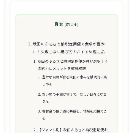
目次
秋田のふるさと納税定期便で食卓が豊か
に！失敗しない選び方とおすすめ返礼品
秋田のふるさと納税定期便が賢い選択！そ
の魅力とメリットを徹底解説
豊かな自然が育む秋田の恵みを継続的に楽
しめる
買い物の手間が省けて、忙しい日々にゆと
りを
寄付金の使い道に共感し、地域を応援でき
る
【ジャンル別】秋田ふるさと納税定期便お