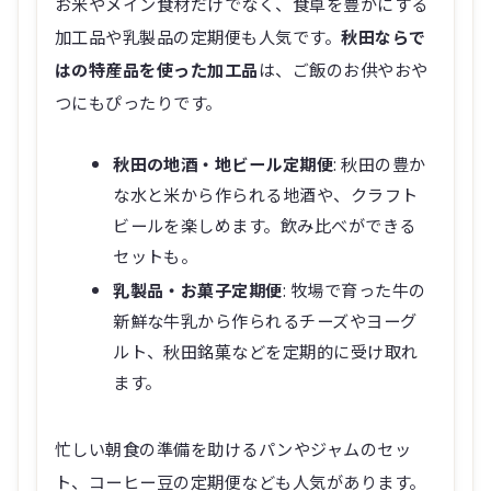
お米やメイン食材だけでなく、食卓を豊かにする
加工品や乳製品の定期便も人気です。
秋田ならで
はの特産品を使った加工品
は、ご飯のお供やおや
つにもぴったりです。
秋田の地酒・地ビール定期便
: 秋田の豊か
な水と米から作られる地酒や、クラフト
ビールを楽しめます。飲み比べができる
セットも。
乳製品・お菓子定期便
: 牧場で育った牛の
新鮮な牛乳から作られるチーズやヨーグ
ルト、秋田銘菓などを定期的に受け取れ
ます。
忙しい朝食の準備を助けるパンやジャムのセッ
ト、コーヒー豆の定期便なども人気があります。