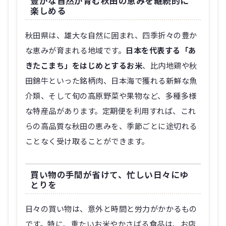
豊かな自然が育む秋田の恵みを継続的に
楽しめる
秋田県は、雄大な自然に囲まれ、四季折々の豊か
な恵みが育まれる地域です。
日本を代表する「あ
きたこまち」をはじめとするお米
、比内地鶏や秋
田錦牛といった銘柄肉、日本海で獲れる新鮮な魚
介類、そして旬の高原野菜や果物など、多種多様
な特産品があります。定期便を利用すれば、これ
らの高品質な秋田の恵みを、季節ごとに途切れる
ことなく受け取ることができます。
買い物の手間が省けて、忙しい日々にゆ
とりを
日々の買い物は、意外と時間と労力がかかるもの
です。特に、重たいお米やかさばる食品は、お店