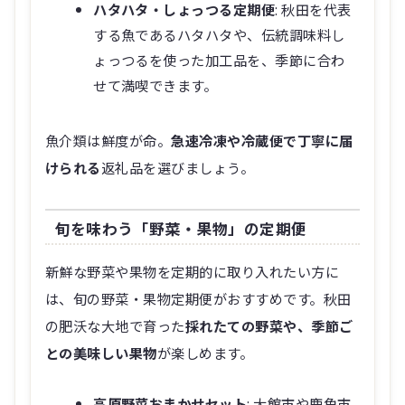
ハタハタ・しょっつる定期便
: 秋田を代表
する魚であるハタハタや、伝統調味料し
ょっつるを使った加工品を、季節に合わ
せて満喫できます。
魚介類は鮮度が命。
急速冷凍や冷蔵便で丁寧に届
けられる
返礼品を選びましょう。
旬を味わう「野菜・果物」の定期便
新鮮な野菜や果物を定期的に取り入れたい方に
は、旬の野菜・果物定期便がおすすめです。秋田
の肥沃な大地で育った
採れたての野菜や、季節ご
との美味しい果物
が楽しめます。
高原野菜おまかせセット
: 大館市や鹿角市