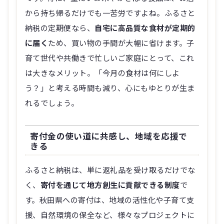
から持ち帰るだけでも一苦労ですよね。ふるさと
納税の定期便なら、
自宅に高品質な食材が定期的
に届く
ため、買い物の手間が大幅に省けます。子
育て世代や共働きで忙しいご家庭にとって、これ
は大きなメリット。「今月の食材は何にしよ
う？」と考える時間も減り、心にもゆとりが生ま
れるでしょう。
寄付金の使い道に共感し、地域を応援で
きる
ふるさと納税は、単に返礼品を受け取るだけでな
く、
寄付を通じて地方創生に貢献できる制度
で
す。秋田県への寄付は、地域の活性化や子育て支
援、自然環境の保全など、様々なプロジェクトに