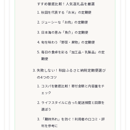
すすめ徹底比較！人気返礼品を厳選
秋田を代表する「お米」の定期便
ジューシーな「お肉」の定期便
日本海の恵み「魚介」の定期便
旬を味わう「野菜・果物」の定期便
毎日の食卓を彩る「加工品・乳製品」の定
期便
失敗しない！秋田ふるさと納税定期便選び
の4つのコツ
コスパを徹底比較！寄付金額と内容量をチ
ェック
ライフスタイルに合った配送頻度と回数を
選ぼう
「期待外れ」を防ぐ！利用者の口コミ・評
判を参考に