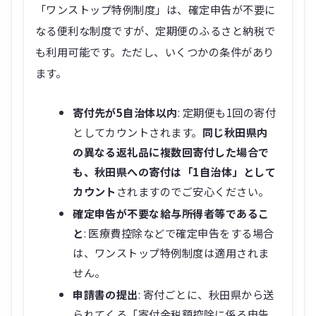
「ワンストップ特例制度」は、確定申告が不要に
なる便利な制度ですが、定期便のふるさと納税で
も利用可能です。ただし、いくつかの条件があり
ます。
寄付先が5自治体以内
: 定期便も1回の寄付
としてカウントされます。
同じ秋田県内
の異なる返礼品に複数回寄付した場合で
も、秋田県への寄付は「1自治体」として
カウント
されますのでご安心ください。
確定申告が不要な給与所得者等であるこ
と
: 医療費控除などで確定申告をする場合
は、ワンストップ特例制度は適用されま
せん。
申請書の提出
: 寄付ごとに、秋田県から送
られてくる「寄付金税額控除に係る申告