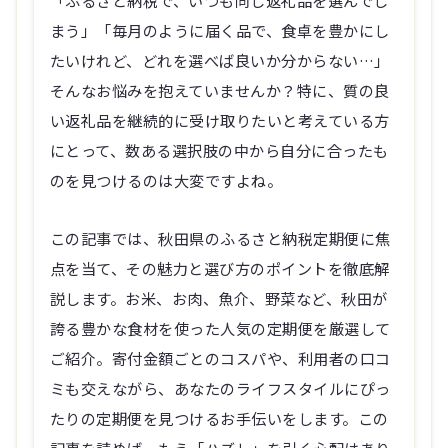
「ふるさと納税で、いつも同じ返礼品を選んでし
まう」「毎月のように届く品で、食卓を豊かにし
たいけれど、どれを選べば良いか分からない…」
そんなお悩みを抱えていませんか？特に、質の良
い返礼品を継続的に受け取りたいと考えている方
にとって、数ある選択肢の中から自分に合ったも
のを見つけるのは大変ですよね。
この記事では、秋田県のふるさと納税定期便に焦
点を当て、その魅力と選び方のポイントを徹底解
説します。お米、お肉、魚介、野菜など、秋田が
誇る豊かな食材を使った人気の定期便を厳選して
ご紹介。寄付金額ごとのコスパや、利用者の口コ
ミも交えながら、あなたのライフスタイルにぴっ
たりの定期便を見つけるお手伝いをします。この
記事を読めば、もう「ハズレ」を引く心配はあり