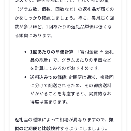
ンス
です。寄付金額に対して、どれくらいの量
（グラム数、個数、回数など）の返礼品が届くの
かをしっかり確認しましょう。特に、毎月届く回
数が多いほど、1回あたりの返礼品単価は低くな
る傾向にあります。
1回あたりの単価計算
: 「寄付金額 ÷ 返礼
品の総量」で、グラムあたりの単価など
を計算してみるのがおすすめです。
送料込みでの価値
: 定期便は通常、複数回
に分けて配送されるため、その都度送料
がかかることを考慮すると、実質的なお
得度は高まります。
返礼品の種類によって相場が異なりますので、
類
似の定期便と比較検討
するようにしましょう。