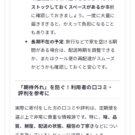
ストックしておくスペースがあるか
事前
に確認しておきましょう。一度に大量に
届きすぎると、かえって負担になること
もあります。
長期不在の予定
: 旅行などで家を空ける期
間がある場合は、配送時期を調整できる
か、またはクール便の再配達がスムーズ
かどうかも確認しておくと安心です。
「期待外れ」を防ぐ！利用者の口コミ・
評判を参考に
実際に寄付をした方の口コミや評判は、定期便を
選ぶ上で非常に貴重な情報源です。特に、
味、品
質、鮮度、配送の状態、梱包の丁寧さ
などについ
て言及しているレビューに注目しましょう。