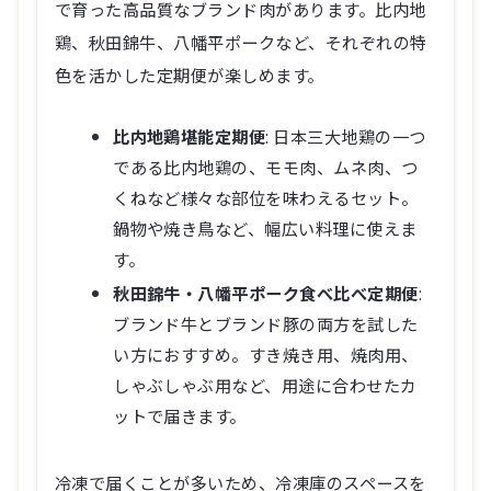
で育った高品質なブランド肉があります。比内地
鶏、秋田錦牛、八幡平ポークなど、それぞれの特
色を活かした定期便が楽しめます。
比内地鶏堪能定期便
: 日本三大地鶏の一つ
である比内地鶏の、モモ肉、ムネ肉、つ
くねなど様々な部位を味わえるセット。
鍋物や焼き鳥など、幅広い料理に使えま
す。
秋田錦牛・八幡平ポーク食べ比べ定期便
:
ブランド牛とブランド豚の両方を試した
い方におすすめ。すき焼き用、焼肉用、
しゃぶしゃぶ用など、用途に合わせたカ
ットで届きます。
冷凍で届くことが多いため、冷凍庫のスペースを