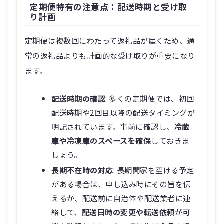
定期便特有の注意点：配送時期と受け取
り計画
定期便は複数回にわたって返礼品が届くため、通
常の返礼品よりも計画的な受け取りが重要になり
ます。
配送時期の確認
: 多くの定期便では、初回
配送時期や2回目以降の配送タイミングが
明記されています。事前に確認し、
冷蔵
庫や冷凍庫のスペースを確保
しておきま
しょう。
長期不在時の対応
: 長期間家を空ける予定
がある場合は、申し込み時にその旨を伝
えるか、配送前に自治体や配送業者に連
絡して、
配送日時の変更や転送依頼
が可