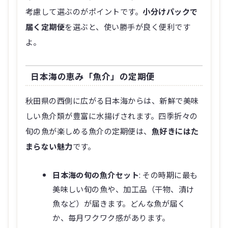
考慮して選ぶのがポイントです。
小分けパックで
届く定期便
を選ぶと、使い勝手が良く便利です
よ。
日本海の恵み「魚介」の定期便
秋田県の西側に広がる日本海からは、新鮮で美味
しい魚介類が豊富に水揚げされます。四季折々の
旬の魚が楽しめる魚介の定期便は、
魚好きにはた
まらない魅力
です。
日本海の旬の魚介セット
: その時期に最も
美味しい旬の魚や、加工品（干物、漬け
魚など）が届きます。どんな魚が届く
か、毎月ワクワク感があります。