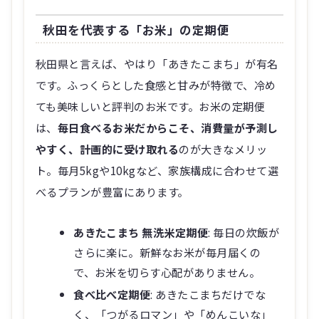
秋田を代表する「お米」の定期便
秋田県と言えば、やはり「あきたこまち」が有名
です。ふっくらとした食感と甘みが特徴で、冷め
ても美味しいと評判のお米です。お米の定期便
は、
毎日食べるお米だからこそ、消費量が予測し
やすく、計画的に受け取れる
のが大きなメリッ
ト。毎月5kgや10kgなど、家族構成に合わせて選
べるプランが豊富にあります。
あきたこまち 無洗米定期便
: 毎日の炊飯が
さらに楽に。新鮮なお米が毎月届くの
で、お米を切らす心配がありません。
食べ比べ定期便
: あきたこまちだけでな
く、「つがるロマン」や「めんこいな」