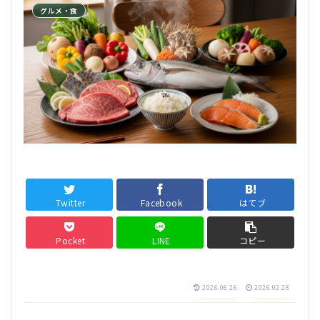
グルメ・食
Twitter
Facebook
はてブ
Pocket
LINE
コピー
2026.06.26
2026.02.28