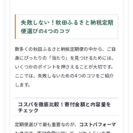
失敗しない！秋田ふるさと納税定期
便選びの4つのコツ
数多くの秋田ふるさと納税定期便の中から、ご自
身にぴったりの「当たり」を見つけるためには、
いくつかのポイントを押さえることが大切です。
ここでは、失敗しないための4つのコツをご紹介
します。
コスパを徹底比較！寄付金額と内容量を
チェック
定期便選びで最も重要なのが、
コストパフォーマ