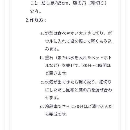
じ1、だし昆布5cm、鷹の爪（輪切り）
少々。
作り方
：
野菜は食べやすい大きさに切り、ボ
ウルに入れて塩を振って軽くもみ込
みます。
重石（または水を入れたペットボト
ルなど）を乗せて、30分〜1時間ほ
ど置きます。
水気が出てきたら軽く絞り、細切り
にしただし昆布と鷹の爪を混ぜ合わ
せます。
冷蔵庫でさらに30分ほど漬け込んだ
ら完成です。