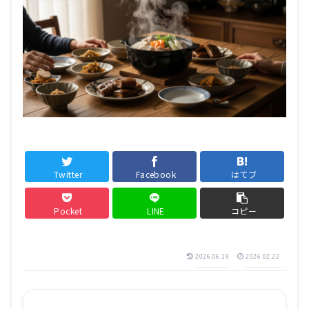
Twitter
Facebook
はてブ
Pocket
LINE
コピー
2026.06.19
2026.02.22