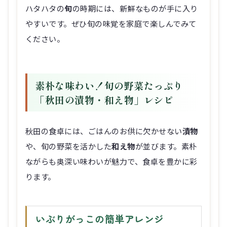
ハタハタの
旬
の時期には、新鮮なものが手に入り
やすいです。ぜひ旬の味覚を家庭で楽しんでみて
ください。
素朴な味わい！旬の野菜たっぷり
「秋田の漬物・和え物」レシピ
秋田の食卓には、ごはんのお供に欠かせない
漬物
や、旬の野菜を活かした
和え物
が並びます。素朴
ながらも奥深い味わいが魅力で、食卓を豊かに彩
ります。
いぶりがっこの簡単アレンジ