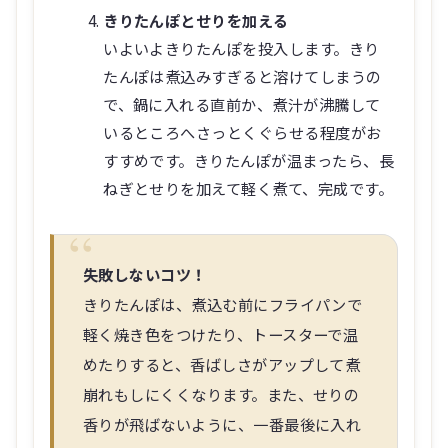
きりたんぽとせりを加える
いよいよきりたんぽを投入します。きり
たんぽは煮込みすぎると溶けてしまうの
で、鍋に入れる直前か、煮汁が沸騰して
いるところへさっとくぐらせる程度がお
すすめです。きりたんぽが温まったら、長
ねぎとせりを加えて軽く煮て、完成です。
失敗しないコツ！
きりたんぽは、煮込む前にフライパンで
軽く焼き色をつけたり、トースターで温
めたりすると、香ばしさがアップして煮
崩れもしにくくなります。また、せりの
香りが飛ばないように、一番最後に入れ