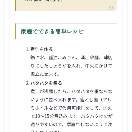
家庭でできる簡単レシピ
煮汁を作る
鍋に水、醤油、みりん、酒、砂糖、薄切
りにしたしょうがを入れ、中火にかけて
煮立たせます。
ハタハタを煮る
煮汁が沸騰したら、ハタハタを重ならな
いように並べ入れます。落とし蓋（アル
ミホイルなどで代用可能）をして、弱火
で10～15分煮込みます。ハタハタは火が
通りやすいので、煮崩れしないように注