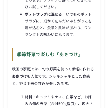
ひお試しください。
ポテトサラダに混ぜる
：いつものポテト
サラダに、細かく刻んだいぶりがっこを
混ぜ込むと、食感と風味が加わり、ワン
ランク上の味わいになります。
季節野菜で楽しむ「あさづけ」
秋田の家庭では、旬の野菜を使って手軽に作れる
あさづけ
も人気です。シャキシャキとした食感
と、野菜本来の甘みが楽しめます。
材料
：キュウリやナス、白菜など、お好
みの旬の野菜（合計300g程度）、塩大さ