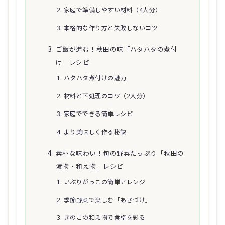
家庭で準備しやすい材料（4人分）
本格的な作り方と失敗しないコツ
ご飯が進む！秋田の味「ハタハタの煮付
け」レシピ
ハタハタ煮付けの魅力
材料と下処理のコツ（2人分）
家庭でできる簡単レシピ
より美味しく作る秘訣
素朴な味わい！旬の野菜たっぷり「秋田の
漬物・和え物」レシピ
いぶりがっこの簡単アレンジ
季節野菜で楽しむ「あさづけ」
きのこの和え物で食卓を彩る