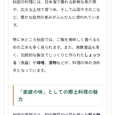
秋田の料理には、日本海で獲れる新鮮な魚介類
や、広大な土地で育つ米、そして山菜やきのこな
ど、豊かな自然の恵みがふんだんに使われていま
す。
特に米どころ秋田では、ご飯を美味しく食べるた
めの工夫も多く見られます。また、発酵食品も多
く、伝統的な製法でじっくりと作られた
しょっつ
る
（魚醤）や
味噌
、
漬物
などが、料理の味の決め
手となっています。
「家庭の味」としての郷土料理の魅
力
秋田の家庭では、旬の野菜や山菜を使った
和え物