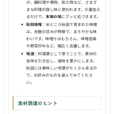
が、鍋料理や煮物、和え物など、さまざ
まな料理の隠し味に使われます。少量加え
るだけで、
本場の味
にグッと近づきます。
秋田味噌
：米どころ秋田で育まれた味噌
は、米麹の甘みが特徴で、まろやかな味
わいです。味噌汁はもちろん、味噌田楽
や野菜炒めなど、幅広く活躍します。
地酒
：料理酒として使うことで、素材の
旨味を引き出し、風味を豊かにします。
秋田には美味しい地酒がたくさんあるの
で、お好みのものを選んでみてくださ
い。
食材調達のヒント