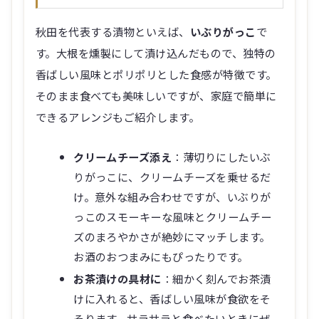
秋田を代表する漬物といえば、
いぶりがっこ
で
す。大根を燻製にして漬け込んだもので、独特の
香ばしい風味とポリポリとした食感が特徴です。
そのまま食べても美味しいですが、家庭で簡単に
できるアレンジもご紹介します。
クリームチーズ添え
：薄切りにしたいぶ
りがっこに、クリームチーズを乗せるだ
け。意外な組み合わせですが、いぶりが
っこのスモーキーな風味とクリームチー
ズのまろやかさが絶妙にマッチします。
お酒のおつまみにもぴったりです。
お茶漬けの具材に
：細かく刻んでお茶漬
けに入れると、香ばしい風味が食欲をそ
そります。サラサラと食べたいときにぜ