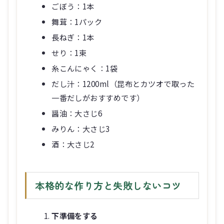
ごぼう：1本
舞茸：1パック
長ねぎ：1本
せり：1束
糸こんにゃく：1袋
だし汁：1200ml（昆布とカツオで取った
一番だしがおすすめです）
醤油：大さじ6
みりん：大さじ3
酒：大さじ2
本格的な作り方と失敗しないコツ
下準備をする