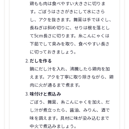
鶏もも肉は食べやすい大きさに切りま
す。ごぼうはささがきにして水にさら
し、アクを抜きます。舞茸は手でほぐし、
長ねぎは斜め切りに、せりは根を落とし
て5cm長さに切ります。糸こんにゃくは
下茹でして臭みを取り、食べやすい長さ
に切っておきましょう。
だしを作る
鍋にだし汁を入れ、沸騰したら鶏肉を加
えます。アクを丁寧に取り除きながら、鶏
肉に火が通るまで煮ます。
味付けと煮込み
ごぼう、舞茸、糸こんにゃくを加え、だ
し汁が煮立ったら、醤油、みりん、酒で
味を調えます。具材に味が染み込むまで
中火で煮込みましょう。