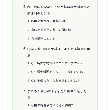
秋田の味を深める！郷土料理の食材選びと
調味料のヒント
秋田で愛される食材を知る
家庭で揃えたい秋田の調味料
食材調達のヒント
Q&A：秋田の郷土料理、よくある疑問を解
決！
Q1: 特殊な材料はどこで買えますか？
Q2: 郷土料理をヘルシーに楽しむには？
Q3: 子供も食べられるアレンジは？
まとめ：秋田の味を家庭の食卓で楽しも
う！
秋田の特産品をふるさと納税で