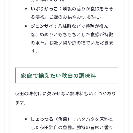
いぶりがっこ
：燻製の香りが食欲をそそ
る漬物。ご飯のお供やおつまみに。
ジュンサイ
：八峰町などで養殖が盛ん
な、ぬめりともちもちとした食感が特徴
の水草。お吸い物や酢の物でいただきま
す。
家庭で揃えたい秋田の調味料
秋田の味付けに欠かせない調味料もいくつかあり
ます。
しょっつる（魚醤）
：ハタハタを原料と
した秋田独自の魚醤。独特の旨味と香り