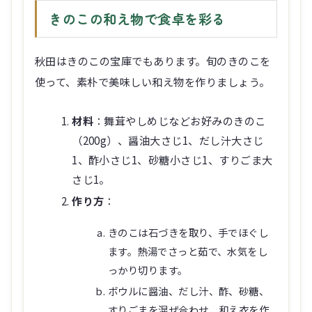
きのこの和え物で食卓を彩る
秋田はきのこの宝庫でもあります。旬のきのこを
使って、素朴で美味しい和え物を作りましょう。
材料
：舞茸やしめじなどお好みのきのこ
（200g）、醤油大さじ1、だし汁大さじ
1、酢小さじ1、砂糖小さじ1、すりごま大
さじ1。
作り方
：
きのこは石づきを取り、手でほぐし
ます。熱湯でさっと茹で、水気をし
っかり切ります。
ボウルに醤油、だし汁、酢、砂糖、
すりごまを混ぜ合わせ、和え衣を作