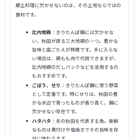
郷土料理に欠かせないのは、その土地ならではの
食材です。
比内地鶏
：きりたんぽ鍋には欠かせな
い、秋田が誇る三大地鶏の一つ。豊かな
旨味と歯ごたえが特徴です。手に入らな
い場合は、鶏もも肉で代用できますが、
比内地鶏のだしパックなどを活用するの
もおすすめです。
ごぼう、せり
：きりたんぽ鍋に使う野菜
として定番です。特にせりは、秋田の豊
かな水辺で育ったものが香り高く、鍋に
欠かせない存在です。
ハタハタ
：冬の秋田を代表する魚。新鮮
なものは煮付けや塩焼きでその旨味を存
分に味わえます。