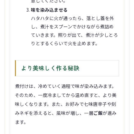
意してください。
味を染み込ませる
ハタハタに火が通ったら、落とし蓋を外
し、煮汁をスプーンでかけながら煮詰め
ていきます。照りが出て、煮汁が少しとろ
りとするくらいで火を止めます。
より美味しく作る秘訣
煮付けは、冷めていく過程で味が染み込みます。
そのため、一度冷ましてから温め直すと、より美
味しくなります。また、お好みで七味唐辛子や刻
みネギを添えると、風味が増し、一層
ご飯
が進み
ます。