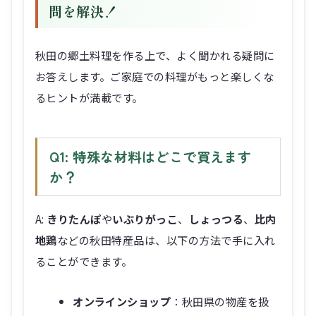
問を解決！
秋田の郷土料理を作る上で、よく聞かれる疑問に
お答えします。ご家庭での料理がもっと楽しくな
るヒントが満載です。
Q1: 特殊な材料はどこで買えます
か？
A:
きりたんぽ
や
いぶりがっこ
、
しょっつる
、
比内
地鶏
などの秋田特産品は、以下の方法で手に入れ
ることができます。
オンラインショップ
：秋田県の物産を扱