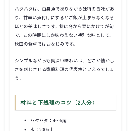
ハタハタは、白身魚でありながら独特の旨味があ
り、甘辛い煮付けにするとご飯が止まらなくなる
ほどの美味しさです。特に冬から春にかけてが旬
で、この時期にしか味わえない特別な味として、
秋田の食卓ではおなじみです。
シンプルながらも奥深い味わいは、どこか懐かし
さを感じさせる家庭料理の代表格といえるでしょ
う。
材料と下処理のコツ（2人分）
ハタハタ：4～6尾
水：200ml