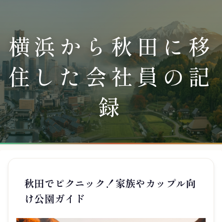
横浜から秋田に移
住した会社員の記
録
秋田でピクニック！家族やカップル向
け公園ガイド