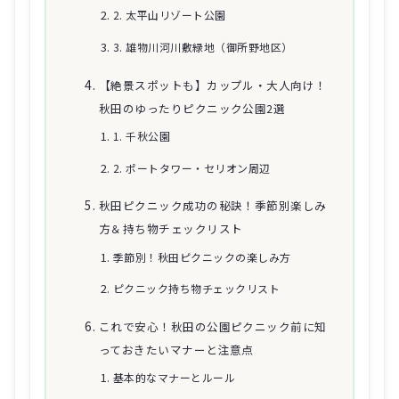
2. 太平山リゾート公園
3. 雄物川河川敷緑地（御所野地区）
【絶景スポットも】カップル・大人向け！
秋田のゆったりピクニック公園2選
1. 千秋公園
2. ポートタワー・セリオン周辺
秋田ピクニック成功の秘訣！季節別楽しみ
方＆持ち物チェックリスト
季節別！秋田ピクニックの楽しみ方
ピクニック持ち物チェックリスト
これで安心！秋田の公園ピクニック前に知
っておきたいマナーと注意点
基本的なマナーとルール