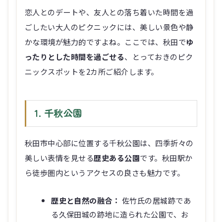
恋人とのデートや、友人との落ち着いた時間を過
ごしたい大人のピクニックには、美しい景色や静
かな環境が魅力的ですよね。ここでは、秋田で
ゆ
ったりとした時間を過ごせる
、とっておきのピク
ニックスポットを2カ所ご紹介します。
1. 千秋公園
秋田市中心部に位置する千秋公園は、四季折々の
美しい表情を見せる
歴史ある公園
です。秋田駅か
ら徒歩圏内というアクセスの良さも魅力です。
歴史と自然の融合：
佐竹氏の居城跡であ
る久保田城の跡地に造られた公園で、お