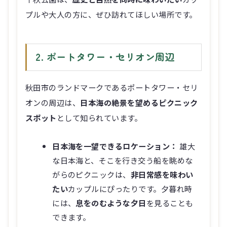
プルや大人の方に、ぜひ訪れてほしい場所です。
2. ポートタワー・セリオン周辺
秋田市のランドマークであるポートタワー・セリ
オンの周辺は、
日本海の絶景を望めるピクニック
スポット
として知られています。
日本海を一望できるロケーション：
雄大
な日本海と、そこを行き交う船を眺めな
がらのピクニックは、
非日常感を味わい
たい
カップルにぴったりです。夕暮れ時
には、
息をのむような夕日
を見ることも
できます。