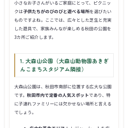
小さなお子さんがいるご家庭にとって、ピクニッ
クは
子供たちがのびのびと遊べる場所
を選びたい
ものですよね。ここでは、広々とした芝生と充実
した遊具で、家族みんなが楽しめる秋田の公園を
3カ所ご紹介します。
1. 大森山公園（大森山動物園あきぎ
んこまちスタジアム隣接）
大森山公園は、秋田市南部に位置する広大な公園
です。
秋田市内で定番の人気スポット
であり、特
に子連れファミリーには欠かせない場所と言える
でしょう。