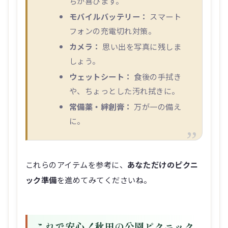
ちが喜びます。
モバイルバッテリー：
スマート
フォンの充電切れ対策。
カメラ：
思い出を写真に残しま
しょう。
ウェットシート：
食後の手拭き
や、ちょっとした汚れ拭きに。
常備薬・絆創膏：
万が一の備え
に。
これらのアイテムを参考に、
あなただけのピクニ
ック準備
を進めてみてくださいね。
これで安心！秋田の公園ピクニック