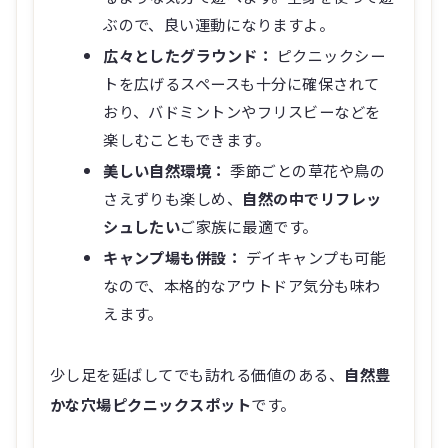
ぶので、良い運動になりますよ。
広々としたグラウンド：
ピクニックシー
トを広げるスペースも十分に確保されて
おり、バドミントンやフリスビーなどを
楽しむこともできます。
美しい自然環境：
季節ごとの草花や鳥の
さえずりも楽しめ、
自然の中でリフレッ
シュしたい
ご家族に最適です。
キャンプ場も併設：
デイキャンプも可能
なので、本格的なアウトドア気分も味わ
えます。
少し足を延ばしてでも訪れる価値のある、
自然豊
かな穴場ピクニックスポット
です。