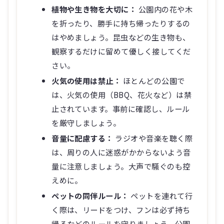
植物や生き物を大切に：
公園内の花や木
を折ったり、勝手に持ち帰ったりするの
はやめましょう。昆虫などの生き物も、
観察するだけに留めて優しく接してくだ
さい。
火気の使用は禁止：
ほとんどの公園で
は、火気の使用（BBQ、花火など）は禁
止されています。事前に確認し、ルール
を厳守しましょう。
音量に配慮する：
ラジオや音楽を聴く際
は、周りの人に迷惑がかからないよう音
量に注意しましょう。大声で騒ぐのも控
えめに。
ペットの同伴ルール：
ペットを連れて行
く際は、リードをつけ、フンは必ず持ち
帰るなどのルールを守りましょう。公園