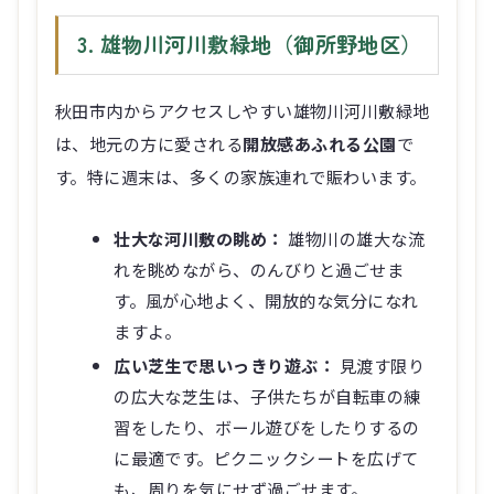
3. 雄物川河川敷緑地（御所野地区）
秋田市内からアクセスしやすい雄物川河川敷緑地
は、地元の方に愛される
開放感あふれる公園
で
す。特に週末は、多くの家族連れで賑わいます。
壮大な河川敷の眺め：
雄物川の雄大な流
れを眺めながら、のんびりと過ごせま
す。風が心地よく、開放的な気分になれ
ますよ。
広い芝生で思いっきり遊ぶ：
見渡す限り
の広大な芝生は、子供たちが自転車の練
習をしたり、ボール遊びをしたりするの
に最適です。ピクニックシートを広げて
も、周りを気にせず過ごせます。