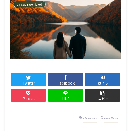
Uncategorized
Twitter
Facebook
はてブ
Pocket
LINE
コピー
2026.06.26
2026.02.19