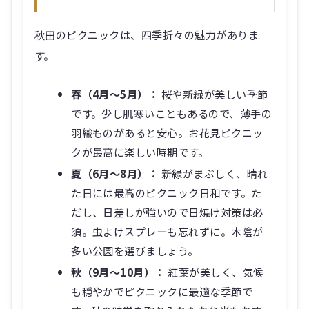
秋田のピクニックは、四季折々の魅力がありま
す。
春（4月～5月）：
桜や新緑が美しい季節
です。少し肌寒いこともあるので、薄手の
羽織ものがあると安心。お花見ピクニッ
クが最高に楽しい時期です。
夏（6月～8月）：
新緑がまぶしく、晴れ
た日には最高のピクニック日和です。た
だし、日差しが強いので日焼け対策は必
須。虫よけスプレーも忘れずに。木陰が
多い公園を選びましょう。
秋（9月～10月）：
紅葉が美しく、気候
も穏やかでピクニックに最適な季節で