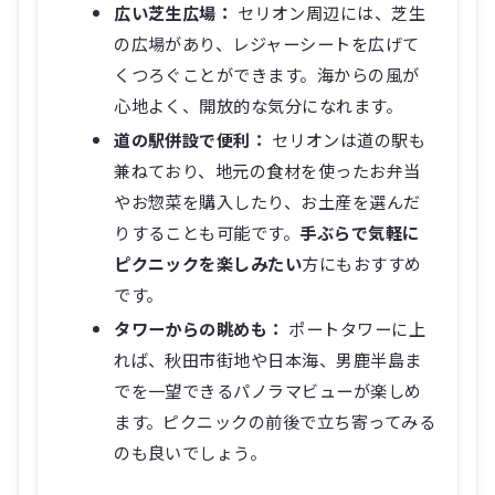
広い芝生広場：
セリオン周辺には、芝生
の広場があり、レジャーシートを広げて
くつろぐことができます。海からの風が
心地よく、開放的な気分になれます。
道の駅併設で便利：
セリオンは道の駅も
兼ねており、地元の食材を使ったお弁当
やお惣菜を購入したり、お土産を選んだ
りすることも可能です。
手ぶらで気軽に
ピクニックを楽しみたい
方にもおすすめ
です。
タワーからの眺めも：
ポートタワーに上
れば、秋田市街地や日本海、男鹿半島ま
でを一望できるパノラマビューが楽しめ
ます。ピクニックの前後で立ち寄ってみる
のも良いでしょう。