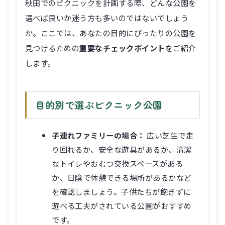
秋田でのピクニックを計画する際、どんな公園を
選べば良いか迷う方も多いのではないでしょう
か。ここでは、あなたの目的にぴったりの公園を
見つけるための
重要なチェックポイント
をご紹介
します。
目的別で選ぶピクニック公園
子連れファミリーの場合：
広い芝生で走
り回れるか、安全な遊具があるか、清潔
なトイレやおむつ交換スペースがある
か、日陰で休憩できる場所があるかなど
を確認しましょう。子供たちが飽きずに
遊べる工夫がされている公園がおすすめ
です。