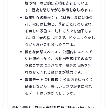
堀や櫓、歴史的建造物も点在していま
す。
歴史を感じながら散策を楽しめます。
四季折々の絶景：
春には桜、夏には蓮の
花、秋には紅葉と、季節ごとに移り変わ
る美しい景色は、訪れる人々を魅了しま
す。特に春の桜は圧巻で、ピクニックをし
ながらお花見も楽しめますよ。
静かな休憩スペース：
公園内にはベンチ
や休憩所も多く、
お弁当を広げてのんび
り過ごす
のに最適です。都会の喧騒を忘
れさせてくれる静けさが魅力です。
散策デートにも最適：
公園内をゆっくり
散策しながら、美しい自然や歴史に触れ
るデートはいかがでしょうか。
千秋公園は、
歴史と自然を同時に味わいたい
カッ