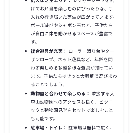
広大な芝生エリア：
レジャーシートを広
げてお弁当を楽しむのにぴったりな、手
入れの行き届いた芝生が広がっています。
ボール遊びやシャボン玉など、子供たち
が自由に体を動かせるスペースが豊富で
す。
複合遊具が充実：
ローラー滑り台やター
ザンロープ、ネット遊具など、年齢を問
わず楽しめる多種多様な遊具が揃ってい
ます。子供たちはきっと大興奮で遊びまわ
ることでしょう。
動物園と合わせて楽しめる：
隣接する大
森山動物園へのアクセスも良く、ピクニ
ックと動物園見学をセットで楽しむこと
も可能です。
駐車場・トイレ：
駐車場は無料で広く、