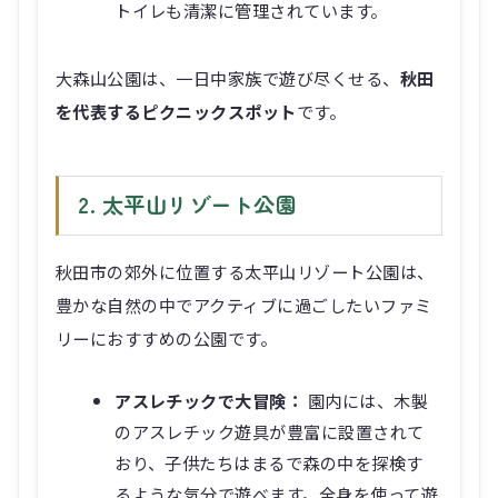
トイレも清潔に管理されています。
大森山公園は、一日中家族で遊び尽くせる、
秋田
を代表するピクニックスポット
です。
2. 太平山リゾート公園
秋田市の郊外に位置する太平山リゾート公園は、
豊かな自然の中でアクティブに過ごしたいファミ
リーにおすすめの公園です。
アスレチックで大冒険：
園内には、木製
のアスレチック遊具が豊富に設置されて
おり、子供たちはまるで森の中を探検す
るような気分で遊べます。全身を使って遊