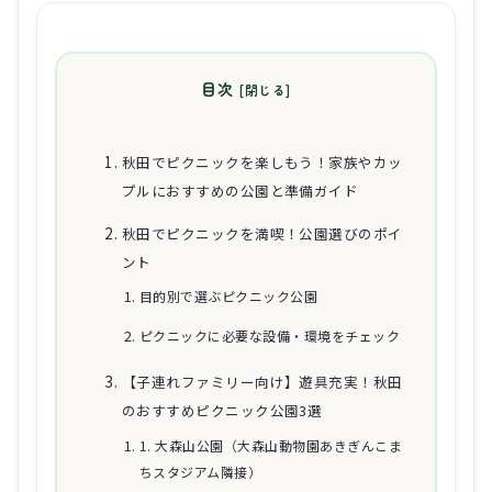
目次
秋田でピクニックを楽しもう！家族やカッ
プルにおすすめの公園と準備ガイド
秋田でピクニックを満喫！公園選びのポイ
ント
目的別で選ぶピクニック公園
ピクニックに必要な設備・環境をチェック
【子連れファミリー向け】遊具充実！秋田
のおすすめピクニック公園3選
1. 大森山公園（大森山動物園あきぎんこま
ちスタジアム隣接）