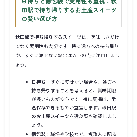
日持ちと個包装で実用性も重視：秋
田駅で持ち帰りするお土産スイーツ
の賢い選び方
秋田駅で持ち帰り
するスイーツは、美味しさだけ
でなく
実用性
も大切です。特に遠方への持ち帰り
や、すぐに渡せない場合は以下の点に注目しまし
ょう。
日持ち
：すぐに渡せない場合や、遠方へ
持ち帰り
することを考えると、賞味期限
が長いものが安心です。特に夏場は、常
温保存できるものが重宝します。
秋田駅
のお土産スイーツ
を選ぶ際も確認しまし
ょう。
個包装
：職場や学校など、複数人に配る