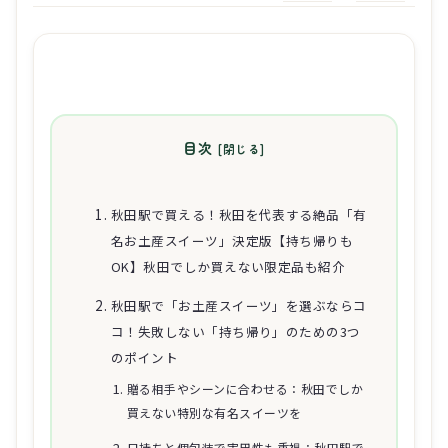
目次
秋田駅で買える！秋田を代表する絶品「有
名お土産スイーツ」決定版【持ち帰りも
OK】秋田でしか買えない限定品も紹介
秋田駅で「お土産スイーツ」を選ぶならコ
コ！失敗しない「持ち帰り」のための3つ
のポイント
贈る相手やシーンに合わせる：秋田でしか
買えない特別な有名スイーツを
日持ちと個包装で実用性も重視：秋田駅で