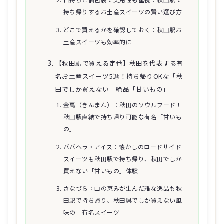
持ち帰りするお土産スイーツの賢い選び方
どこで買えるかを確認しておく：秋田駅お
土産スイーツも効率的に
【秋田駅で買える定番】秋田を代表する有
名お土産スイーツ5選！持ち帰りOKな「秋
田でしか買えない」絶品「甘いもの」
金萬（きんまん）：秋田のソウルフード！
秋田駅直結で持ち帰り可能な有名「甘いも
の」
ババヘラ・アイス：懐かしのロードサイド
スイーツも秋田駅で持ち帰り、秋田でしか
買えない「甘いもの」体験
さなづら：山の恵みが生んだ雅な逸品も秋
田駅で持ち帰り、秋田県でしか買えない風
味の「有名スイーツ」