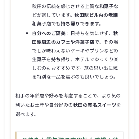
秋田の伝統を感じさせる上質な和菓子な
どが適しています。
秋田駅ビル内の老舗
和菓子店
でも
持ち帰り
できます。
自分へのご褒美
：日持ちを気にせず、
秋
田駅周辺のカフェや洋菓子店
で、その場
でしか味わえないケーキやプリンなどの
生菓子を
持ち帰り
、ホテルでゆっくり楽
しむのもおすすめです。旅の思い出に残
る特別な一品を選ぶのも良いでしょう。
相手の年齢層や好みを考慮することで、より気の
利いたお土産や自分好みの
秋田の有名スイーツ
を
選べます。