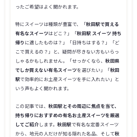
ったご希望はよく聞かれます。
特にスイーツは種類が豊富で、「
秋田駅で買える
有名なスイーツ
はどこ？」「
秋田駅 スイーツ 持ち
帰り
に適したものは？」「日持ちはする？」「ど
こで買えるの？」と、疑問が尽きない方もいらっ
しゃるかもしれません。「せっかくなら、
秋田県
でしか買えない有名スイーツ
を選びたい」「
秋田
駅
で効率的にお土産スイーツを手に入れたい」と
いう声もよく聞かれます。
この記事では、
秋田駅とその周辺に焦点を当て、
持ち帰りにおすすめの有名お土産スイーツを厳選
してご紹介
します。
秋田駅
で有名な定番スイーツ
から、地元の人だけが知る隠れた名品、そして
秋