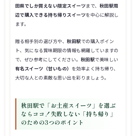
田県でしか買えない限定スイーツ
まで、
秋田駅周
辺で購入できる持ち帰りスイーツ
を中心に解説し
ます。
贈る相手別の選び方や、
秋田駅
での購入ポイン
ト、気になる賞味期限の情報も網羅していますの
で、ぜひ参考にしてください。
秋田駅
で美味しい
有名スイーツ（甘いもの）
を効率よく持ち帰り、
大切な人との素敵な思い出を彩りましょう。
秋田駅で「お土産スイーツ」を選ぶ
ならココ！失敗しない「持ち帰り」
のための3つのポイント