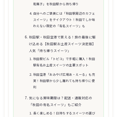
和菓子」を秋田駅から持ち帰り
自分へのご褒美には「秋田駅周辺のカフェ
スイーツ」をテイクアウト！秋田でしか味
わえない限定の「有名スイーツ」も
秋田駅・秋田空港で買える！旅の最後に駆
け込める【秋田駅お土産スイーツ決定版】
人気「持ち帰りスイーツ」
秋田駅ビル「トピコ」で手軽に購入！秋田
駅有名お土産スイーツの主要スポット
秋田空港「おみやげ広場あ・えーる」も充
実！秋田駅から少し離れても持ち帰りに便
利
気になる賞味期限は？配送・通販対応の
「秋田の有名スイーツ」もご紹介
長く楽しめる！日持ちするスイーツの選び