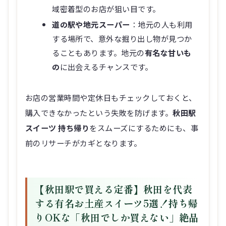
域密着型のお店が狙い目です。
道の駅や地元スーパー
：地元の人も利用
する場所で、意外な掘り出し物が見つか
ることもあります。地元の
有名な甘いも
の
に出会えるチャンスです。
お店の営業時間や定休日もチェックしておくと、
購入できなかったという失敗を防げます。
秋田駅
スイーツ 持ち帰り
をスムーズにするためにも、事
前のリサーチがカギとなります。
【秋田駅で買える定番】秋田を代表
する有名お土産スイーツ5選！持ち帰
りOKな「秋田でしか買えない」絶品