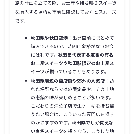
旅の計画を立てる際、お土産や
持ち帰りスイーツ
を購入する場所も事前に確認しておくとスムーズ
です。
秋田駅や秋田空港
：出発直前にまとめて
購入できるので、時間に余裕がない場合
に便利です。
秋田を代表する定番の有名
お土産スイーツ
や
秋田駅限定のお土産ス
イーツ
が揃っていることもあります。
秋田駅周辺の商店街や郊外の人気店
：訪
れた場所ならではの限定品や、その土地
の老舗の味が楽しめることが多いです。
こだわりの洋菓子店で生ケーキを
持ち帰
り
たい場合は、こういった専門店を探す
のがおすすめです。
秋田県でしか買えな
い有名スイーツ
を探すなら、こうした地