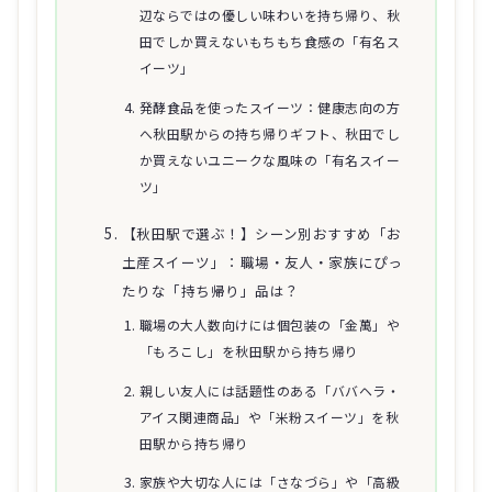
辺ならではの優しい味わいを持ち帰り、秋
田でしか買えないもちもち食感の「有名ス
イーツ」
発酵食品を使ったスイーツ：健康志向の方
へ秋田駅からの持ち帰りギフト、秋田でし
か買えないユニークな風味の「有名スイー
ツ」
【秋田駅で選ぶ！】シーン別おすすめ「お
土産スイーツ」：職場・友人・家族にぴっ
たりな「持ち帰り」品は？
職場の大人数向けには個包装の「金萬」や
「もろこし」を秋田駅から持ち帰り
親しい友人には話題性のある「ババヘラ・
アイス関連商品」や「米粉スイーツ」を秋
田駅から持ち帰り
家族や大切な人には「さなづら」や「高級