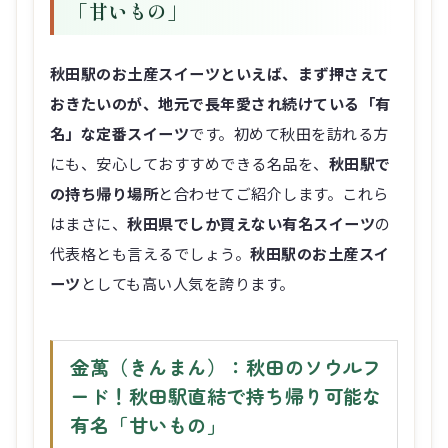
「甘いもの」
秋田駅のお土産スイーツといえば、まず押さえて
おきたいのが、地元で長年愛され続けている「有
名」な定番スイーツ
です。初めて秋田を訪れる方
にも、安心しておすすめできる名品を、
秋田駅で
の持ち帰り場所
と合わせてご紹介します。これら
はまさに、
秋田県でしか買えない有名スイーツ
の
代表格とも言えるでしょう。
秋田駅のお土産スイ
ーツ
としても高い人気を誇ります。
金萬（きんまん）：秋田のソウルフ
ード！秋田駅直結で持ち帰り可能な
有名「甘いもの」