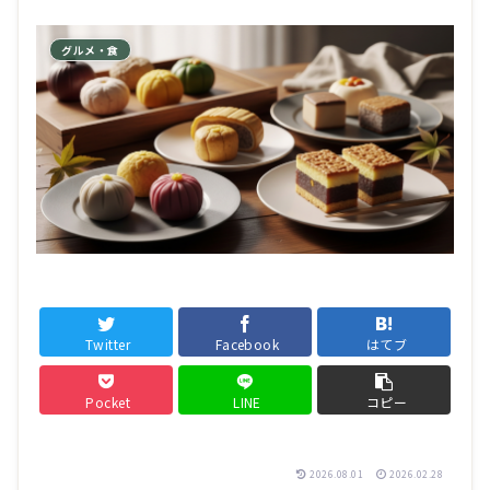
グルメ・食
Twitter
Facebook
はてブ
Pocket
LINE
コピー
2026.08.01
2026.02.28