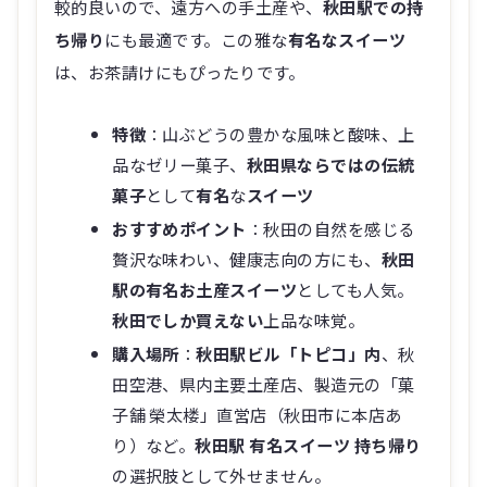
較的良いので、遠方への手土産や、
秋田駅での持
ち帰り
にも最適です。この雅な
有名なスイーツ
は、お茶請けにもぴったりです。
特徴
：山ぶどうの豊かな風味と酸味、上
品なゼリー菓子、
秋田県ならではの伝統
菓子
として
有名
な
スイーツ
おすすめポイント
：秋田の自然を感じる
贅沢な味わい、健康志向の方にも、
秋田
駅の有名お土産スイーツ
としても人気。
秋田でしか買えない
上品な味覚。
購入場所
：
秋田駅ビル「トピコ」内
、秋
田空港、県内主要土産店、製造元の「菓
子舗 榮太楼」直営店（秋田市に本店あ
り）など。
秋田駅 有名スイーツ 持ち帰り
の選択肢として外せません。