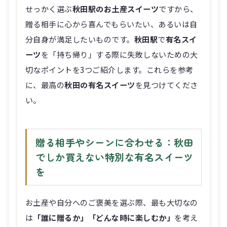
せっかく選ぶ
秋田駅のお土産スイーツ
ですから、
贈る相手に心から喜んでもらいたい、あるいは自
分自身が満足したいものです。
秋田駅
で
有名スイ
ーツ
を「持ち帰り」する際に失敗しないための大
切なポイントを3つご紹介します。これらを参考
に、最高の
秋田の有名スイーツ
を見つけてくださ
い。
贈る相手やシーンに合わせる：秋田
でしか買えない特別な有名スイーツ
を
お土産や自分へのご褒美を選ぶ際、最も大切なの
は
「誰に贈るか」「どんな時に楽しむか」
を考え