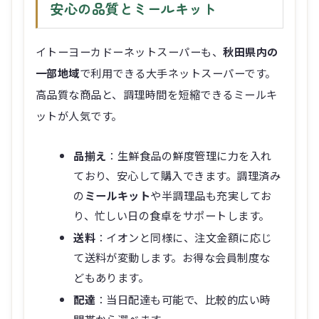
安心の品質とミールキット
イトーヨーカドーネットスーパーも、
秋田県内の
一部地域
で利用できる大手ネットスーパーです。
高品質な商品と、調理時間を短縮できるミールキ
ットが人気です。
品揃え
：生鮮食品の鮮度管理に力を入れ
ており、安心して購入できます。調理済み
の
ミールキット
や半調理品も充実してお
り、忙しい日の食卓をサポートします。
送料
：イオンと同様に、注文金額に応じ
て送料が変動します。お得な会員制度な
どもあります。
配達
：当日配達も可能で、比較的広い時