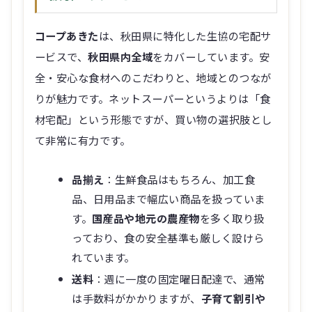
コープあきた
は、秋田県に特化した生協の宅配サ
ービスで、
秋田県内全域
をカバーしています。安
全・安心な食材へのこだわりと、地域とのつなが
りが魅力です。ネットスーパーというよりは「食
材宅配」という形態ですが、買い物の選択肢とし
て非常に有力です。
品揃え
：生鮮食品はもちろん、加工食
品、日用品まで幅広い商品を扱っていま
す。
国産品や地元の農産物
を多く取り扱
っており、食の安全基準も厳しく設けら
れています。
送料
：週に一度の固定曜日配達で、通常
は手数料がかかりますが、
子育て割引や