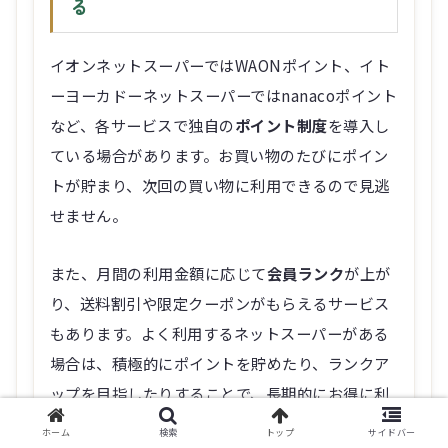
る
イオンネットスーパーではWAONポイント、イト
ーヨーカドーネットスーパーではnanacoポイント
など、各サービスで独自の
ポイント制度
を導入し
ている場合があります。お買い物のたびにポイン
トが貯まり、次回の買い物に利用できるので見逃
せません。
また、月間の利用金額に応じて
会員ランク
が上が
り、送料割引や限定クーポンがもらえるサービス
もあります。よく利用するネットスーパーがある
場合は、積極的にポイントを貯めたり、ランクア
ップを目指したりすることで、長期的にお得に利
用できます。
ホーム
検索
トップ
サイドバー