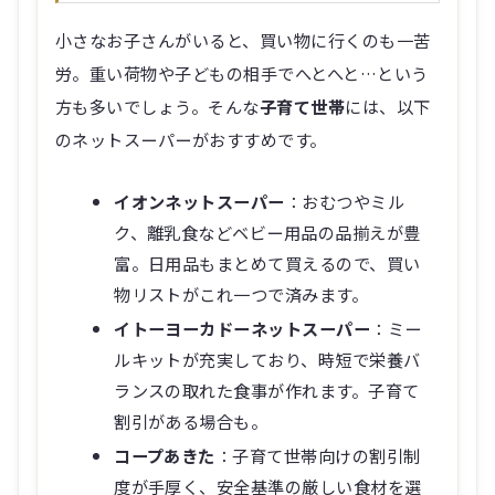
小さなお子さんがいると、買い物に行くのも一苦
労。重い荷物や子どもの相手でへとへと…という
方も多いでしょう。そんな
子育て世帯
には、以下
のネットスーパーがおすすめです。
イオンネットスーパー
：おむつやミル
ク、離乳食などベビー用品の品揃えが豊
富。日用品もまとめて買えるので、買い
物リストがこれ一つで済みます。
イトーヨーカドーネットスーパー
：ミー
ルキットが充実しており、時短で栄養バ
ランスの取れた食事が作れます。子育て
割引がある場合も。
コープあきた
：子育て世帯向けの割引制
度が手厚く、安全基準の厳しい食材を選