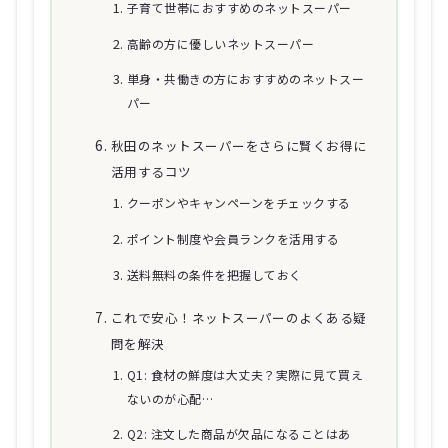
子育て世帯におすすめのネットスーパー
高齢の方に優しいネットスーパー
単身・共働きの方におすすめのネットスー
パー
秋田のネットスーパーをさらに賢くお得に
活用するコツ
クーポンやキャンペーンをチェックする
ポイント制度や会員ランクを活用する
送料無料の条件を把握しておく
これで安心！ネットスーパーのよくある疑
問を解決
Q1: 食材の鮮度は大丈夫？実際に見て買え
ないのが心配…
Q2: 注文した商品が欠品になることはあ