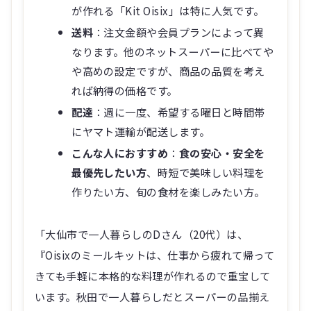
が作れる「Kit Oisix」は特に人気です。
送料
：注文金額や会員プランによって異
なります。他のネットスーパーに比べてや
や高めの設定ですが、商品の品質を考え
れば納得の価格です。
配達
：週に一度、希望する曜日と時間帯
にヤマト運輸が配送します。
こんな人におすすめ
：
食の安心・安全を
最優先したい方
、時短で美味しい料理を
作りたい方、旬の食材を楽しみたい方。
「大仙市で一人暮らしのDさん（20代）は、
『Oisixのミールキットは、仕事から疲れて帰って
きても手軽に本格的な料理が作れるので重宝して
います。秋田で一人暮らしだとスーパーの品揃え