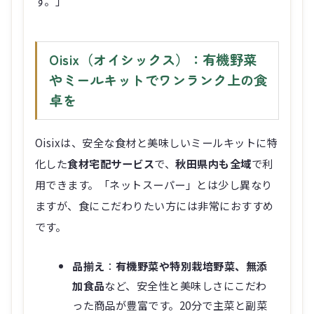
す。」
Oisix（オイシックス）：有機野菜
やミールキットでワンランク上の食
卓を
Oisixは、安全な食材と美味しいミールキットに特
化した
食材宅配サービス
で、
秋田県内も全域
で利
用できます。「ネットスーパー」とは少し異なり
ますが、食にこだわりたい方には非常におすすめ
です。
品揃え
：
有機野菜や特別栽培野菜、無添
加食品
など、安全性と美味しさにこだわ
った商品が豊富です。20分で主菜と副菜