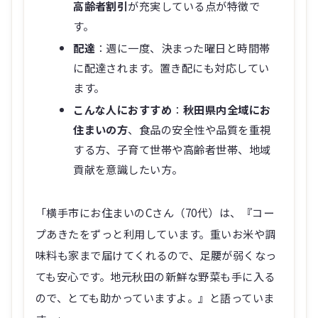
高齢者割引
が充実している点が特徴で
す。
配達
：週に一度、決まった曜日と時間帯
に配達されます。置き配にも対応してい
ます。
こんな人におすすめ
：
秋田県内全域にお
住まいの方
、食品の安全性や品質を重視
する方、子育て世帯や高齢者世帯、地域
貢献を意識したい方。
「横手市にお住まいのCさん（70代）は、『コー
プあきたをずっと利用しています。重いお米や調
味料も家まで届けてくれるので、足腰が弱くなっ
ても安心です。地元秋田の新鮮な野菜も手に入る
ので、とても助かっていますよ。』と語っていま