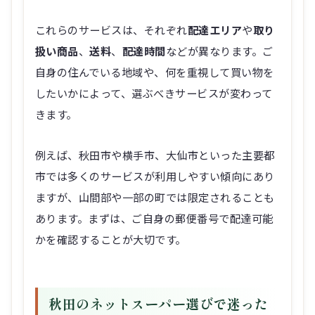
これらのサービスは、それぞれ
配達エリア
や
取り
扱い商品
、
送料
、
配達時間
などが異なります。ご
自身の住んでいる地域や、何を重視して買い物を
したいかによって、選ぶべきサービスが変わって
きます。
例えば、秋田市や横手市、大仙市といった主要都
市では多くのサービスが利用しやすい傾向にあり
ますが、山間部や一部の町では限定されることも
あります。まずは、ご自身の郵便番号で配達可能
かを確認することが大切です。
秋田のネットスーパー選びで迷った