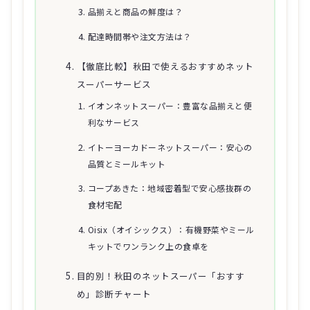
品揃えと商品の鮮度は？
配達時間帯や注文方法は？
【徹底比較】秋田で使えるおすすめネット
スーパーサービス
イオンネットスーパー：豊富な品揃えと便
利なサービス
イトーヨーカドーネットスーパー：安心の
品質とミールキット
コープあきた：地域密着型で安心感抜群の
食材宅配
Oisix（オイシックス）：有機野菜やミール
キットでワンランク上の食卓を
目的別！秋田のネットスーパー「おすす
め」診断チャート