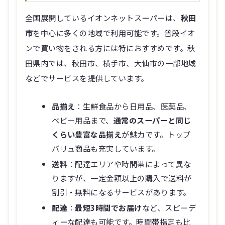
全国展開しているイオンネットスーパーは、
秋田
市
を中心に多くの地域で利用可能です。普段イオ
ンで買い物をされる方には特におすすめです。秋
田県内では、秋田市、横手市、大仙市の一部地域
などでサービスを提供しています。
品揃え
：生鮮食品から日用品、医薬品、
ベビー用品まで、
通常のスーパーと同じ
くらい豊富な品揃え
が魅力です。トップ
バリュ商品も充実しています。
送料
：配達エリアや時間帯によって異な
りますが、一定金額以上の購入で送料が
割引・無料になるサービスがあります。
配達
：
最短3時間でお届け
など、スピーデ
ィーな配達も可能です。時間帯指定も比