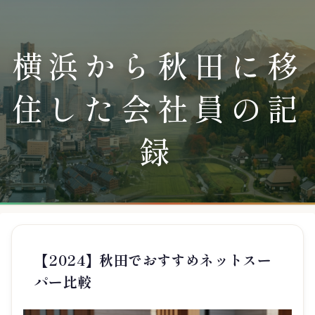
横浜から秋田に移
住した会社員の記
録
【2024】秋田でおすすめネットスー
パー比較