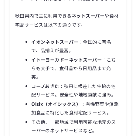
秋田県内で主に利用できる
ネットスーパー
や食材
宅配サービスは以下の通りです。
イオンネットスーパー
：全国的に有名
で、品揃えが豊富。
イトーヨーカドーネットスーパー
：こち
らも大手で、食料品から日用品まで充
実。
コープあきた
：秋田に根差した生協の宅
配サービス。安全性や地域貢献に強み。
Oisix（オイシックス）
：有機野菜や無添
加食品に特化した食材宅配サービス。
その他、一部地域で利用可能な地元のス
ーパーのネットサービスなど。