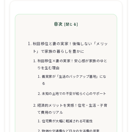
目次
秋田移住と妻の実家！後悔しない「メリッ
ト」で家族の暮らしを豊かに
秋田移住×妻の実家！安心感が家族のゆと
りを生む理由
義実家が「生活のバックアップ基地」にな
る
未知の土地での不安が和らぐ心のサポート
経済的メリットを実感！住宅・生活・子育
て費用のリアル
住宅費が大幅に軽減される可能性
物価や交通費など日々の生活費の恩恵