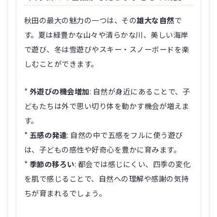
秋田の最大の魅力の一つは、その
雄大な自然
で
す。夏は緑豊かな山々や清らかな川、美しい海岸
で遊び、冬は雪遊びやスキー・スノーボードを楽
しむことができます。
*
外遊びの機会増加
: 自然が身近にあることで、子
どもたちは外で思い切り体を動かす機会が増えま
す。
*
五感の発達
: 自然の中で五感をフルに使う遊び
は、子どもの感性や好奇心を豊かに育みます。
*
季節の移ろい
: 都会では感じにくい、四季の変化
を肌で感じることで、自然への理解や感謝の気持
ちが育まれるでしょう。