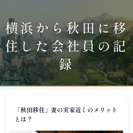
横浜から秋田に移
住した会社員の記
録
「秋田移住」妻の実家近くのメリット
とは？