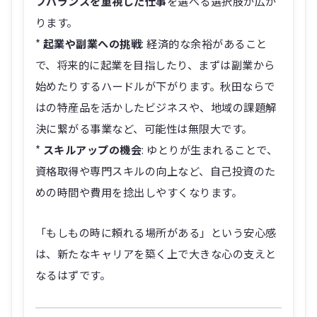
フバランスを重視した仕事
を選べる選択肢が広が
ります。
*
起業や副業への挑戦
: 経済的な余裕があること
で、将来的に起業を目指したり、まずは副業から
始めたりするハードルが下がります。秋田ならで
はの特産品を活かしたビジネスや、地域の課題解
決に繋がる事業など、可能性は無限大です。
*
スキルアップの機会
: ゆとりが生まれることで、
資格取得や専門スキルの向上など、自己投資のた
めの時間や費用を捻出しやすくなります。
「もしもの時に頼れる場所がある」という安心感
は、新たなキャリアを築く上で大きな心の支えと
なるはずです。