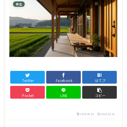
移住
Twitter
Facebook
はてブ
Pocket
LINE
コピー
2026.06.26
2026.02.26