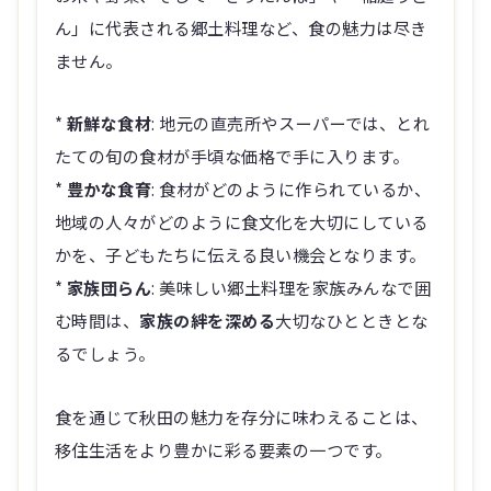
ん」に代表される郷土料理など、食の魅力は尽き
ません。
*
新鮮な食材
: 地元の直売所やスーパーでは、とれ
たての旬の食材が手頃な価格で手に入ります。
*
豊かな食育
: 食材がどのように作られているか、
地域の人々がどのように食文化を大切にしている
かを、子どもたちに伝える良い機会となります。
*
家族団らん
: 美味しい郷土料理を家族みんなで囲
む時間は、
家族の絆を深める
大切なひとときとな
るでしょう。
食を通じて秋田の魅力を存分に味わえることは、
移住生活をより豊かに彩る要素の一つです。