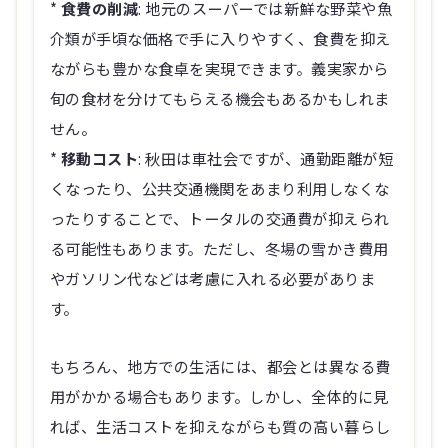
*
食費の削減
: 地元のスーパーでは新鮮な野菜や魚
介類が手頃な価格で手に入りやすく、食費を抑え
ながらも豊かな食卓を実現できます。義実家から
旬の食材を分けてもらえる機会もあるかもしれま
せん。
*
移動コスト
: 秋田は車社会ですが、通勤距離が短
くなったり、公共交通機関をあまり利用しなくな
ったりすることで、トータルの交通費が抑えられ
る可能性もあります。ただし、冬場の雪かき費用
やガソリン代などは考慮に入れる必要がありま
す。
もちろん、地方での生活には、都会とは異なる費
用がかかる場合もあります。しかし、全体的に見
れば、生活コストを抑えながらも質の高い暮らし