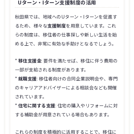
Uターン・Iターン支援制度の活用
秋田県では、地域へのUターン・Iターンを促進す
るため、様々な
支援制度
を用意しています。これ
らの制度は、移住者の仕事探しや新しい生活を始
める上で、非常に有効な手助けとなるでしょう。
*
移住支援金
: 要件を満たせば、移住に伴う費用の
一部が支給される制度があります。
*
就職支援
: 移住者向けの合同企業説明会や、専門
のキャリアアドバイザーによる相談会なども開催
されています。
*
住宅に関する支援
: 住宅の購入やリフォームに対
する補助金が用意されている場合もあります。
これらの制度を積極的に活用することで、移住に