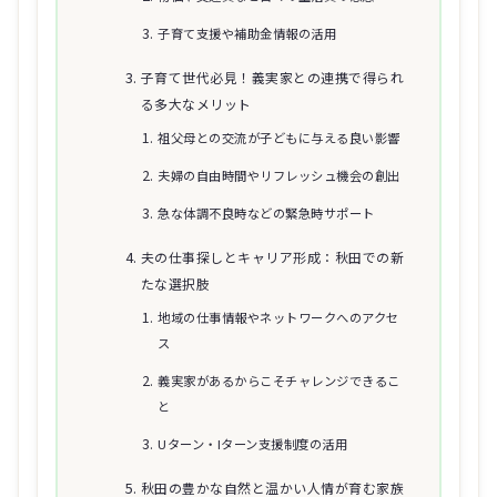
子育て支援や補助金情報の活用
子育て世代必見！義実家との連携で得られ
る多大なメリット
祖父母との交流が子どもに与える良い影響
夫婦の自由時間やリフレッシュ機会の創出
急な体調不良時などの緊急時サポート
夫の仕事探しとキャリア形成：秋田での新
たな選択肢
地域の仕事情報やネットワークへのアクセ
ス
義実家があるからこそチャレンジできるこ
と
Uターン・Iターン支援制度の活用
秋田の豊かな自然と温かい人情が育む家族