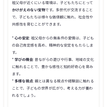
祖父母が近くにいる環境は、子どもたちにとって
かけがえのない宝物
です。多世代が交流すること
で、子どもたちは様々な価値観に触れ、社会性や
共感性を育むことができます。
*
心の安定
: 祖父母からの無条件の愛情は、子ども
の自己肯定感を高め、精神的な安定をもたらしま
す。
*
学びの機会
: 昔ながらの遊びや行事、地域の文化
に触れることで、豊かな感性と知的好奇心を育み
ます。
*
多様な視点
: 親とは異なる視点や経験談に触れる
ことで、子どもの世界が広がり、考える力が養わ
れるでしょう。