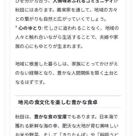
びを分かち合う、
人情味あふれるコミュニティ
が
秋田にはあります。義実家を通して、地域の方々
との繋がりも自然と広がっていくでしょう。
*
心のゆとり
: 忙しさに追われることなく、地域の
人々と触れ合いながら生活することで、夫婦や家
族の心にもゆとりが生まれます。
地域に根差した暮らしは、家族にとってかけがえ
のない経験となり、豊かな人間関係を築く土台と
なるはずです。
地元の食文化を楽しむ豊かな食卓
秋田は、
豊かな食の宝庫
でもあります。日本海で
獲れる新鮮な海の幸、肥沃な大地が育む美味しい
お米や野菜、そして「きりたんぽ」や「稲庭うど