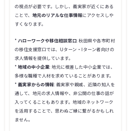
の視点が必要です。しかし、義実家が近くにある
ことで、
地元のリアルな仕事情報
にアクセスしや
すくなります。
*
ハローワークや移住相談窓口
: 秋田県や各市町村
の移住支援窓口では、Uターン・Iターン者向けの
求人情報を提供しています。
*
地域の中小企業
: 地元に根差した中小企業では、
多様な職種で人材を求めていることがあります。
*
義実家からの情報
: 義実家や親戚、近隣の知人を
通して、地元の求人情報や、非公開の仕事の話が
入ってくることもあります。地域のネットワーク
を活用することで、思わぬご縁に繋がるかもしれ
ません。