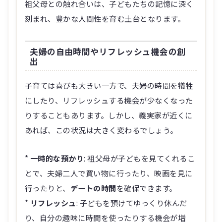
祖父母との触れ合いは、子どもたちの記憶に深く
刻まれ、豊かな人間性を育む土台となります。
夫婦の自由時間やリフレッシュ機会の創
出
子育ては喜びも大きい一方で、夫婦の時間を犠牲
にしたり、リフレッシュする機会が少なくなった
りすることもあります。しかし、義実家が近くに
あれば、この状況は大きく変わるでしょう。
*
一時的な預かり
: 祖父母が子どもを見てくれるこ
とで、夫婦二人で買い物に行ったり、映画を見に
行ったりと、
デートの時間
を確保できます。
*
リフレッシュ
: 子どもを預けてゆっくり休んだ
り、自分の趣味に時間を使ったりする機会が増