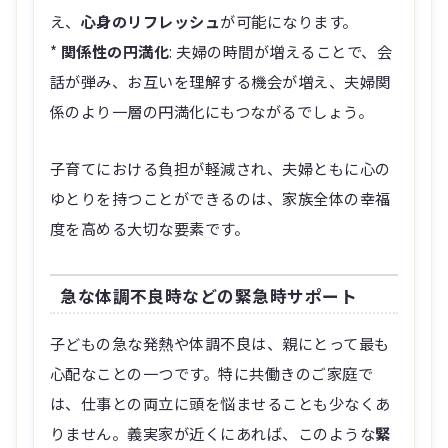
え、
心身のリフレッシュ
が可能になります。
*
関係性の円満化
: 夫婦の時間が増えることで、会
話が弾み、お互いを理解する機会が増え、夫婦関
係のより一層の円満化にもつながるでしょう。
子育てにおける負担が軽減され、夫婦ともに心の
ゆとりを持つことができるのは、家族全体の幸福
度を高める大切な要素です。
急な体調不良時などの緊急時サポート
子どもの急な発熱や体調不良は、親にとって最も
心配なことの一つです。特に共働きのご家庭で
は、仕事との両立に頭を悩ませることも少なくあ
りません。義実家が近くにあれば、このような
緊