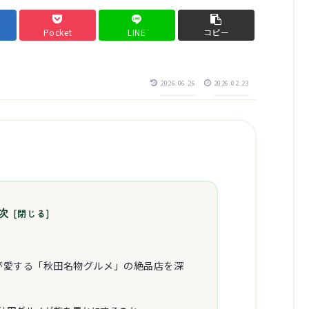
Pocket
LINE
コピー
2026.06.26
2026.02.23
次
が愛する「秋田名物グルメ」の絶品店を深