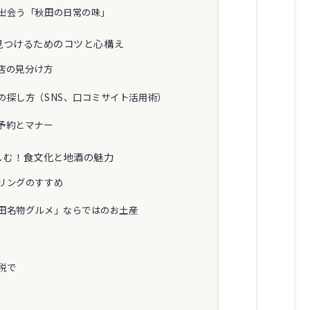
出会う「秋田の日常の味」
見つけるためのコツと心構え
店の見分け方
の探し方（SNS、口コミサイト活用術）
予約とマナー
しむ！食文化と地酒の魅力
リングのすすめ
田名物グルメ」ならではのお土産
税で