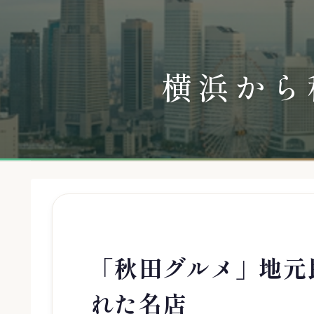
横浜から
「秋田グルメ」地元
れた名店