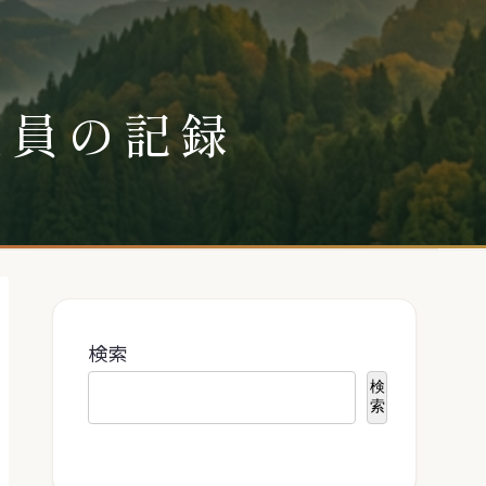
社員の記録
検索
検
索