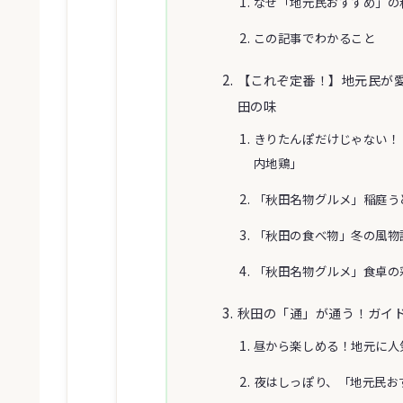
なぜ「地元民おすすめ」の
この記事でわかること
【これぞ定番！】地元民が
田の味
きりたんぽだけじゃない！
内地鶏」
「秋田名物グルメ」稲庭う
「秋田の食べ物」冬の風物
「秋田名物グルメ」食卓の
秋田の「通」が通う！ガイ
昼から楽しめる！地元に人
夜はしっぽり、「地元民お