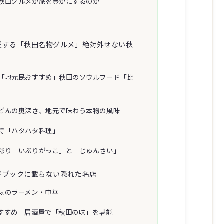
秋田グルメが旅を豊かにするのか
愛する「秋田名物グルメ」絶対外せない秋
「地元民おすすめ」秋田のソウルフード「比
どんの奥深さ、地元で味わう本物の風味
詩「ハタハタ料理」
彩り「いぶりがっこ」と「じゅんさい」
ドブックに載らない隠れた名店
気のラーメン・中華
すすめ」居酒屋で「秋田の味」を堪能