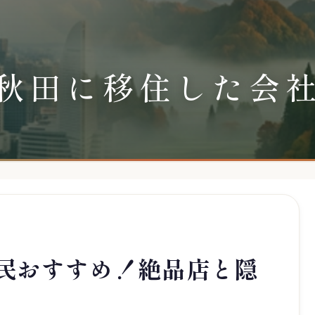
秋田に移住した会
民おすすめ！絶品店と隠