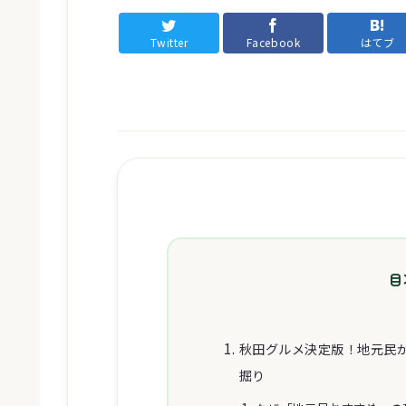
Twitter
Facebook
はてブ
目
秋田グルメ決定版！地元民
掘り